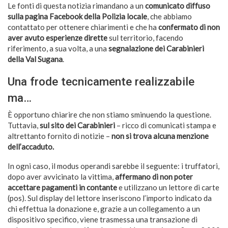
Le fonti di questa notizia rimandano a un
comunicato diffuso
sulla pagina Facebook della Polizia locale
, che abbiamo
contattato per ottenere chiarimenti e che ha
confermato di non
aver avuto esperienze dirette
sul territorio, facendo
riferimento, a sua volta, a una
segnalazione dei Carabinieri
della Val Sugana
.
Una frode tecnicamente realizzabile
ma…
È opportuno chiarire che non stiamo sminuendo la questione.
Tuttavia,
sul sito dei Carabinieri
– ricco di comunicati stampa e
altrettanto fornito di notizie –
non si trova alcuna menzione
dell’accaduto.
In ogni caso, il modus operandi sarebbe il seguente: i truffatori,
dopo aver avvicinato la vittima,
affermano di non poter
accettare pagamenti in contante
e utilizzano un lettore di carte
(pos). Sul display del lettore inseriscono l’importo indicato da
chi effettua la donazione e, grazie a un collegamento a un
dispositivo specifico, viene trasmessa una transazione di