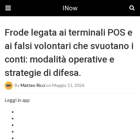
INow
Frode legata ai terminali POS e
ai falsi volontari che svuotano i
conti: modalità operative e
strategie di difesa.
By
Matteo Ricci
on Maggio 11, 2026
Leggi in app