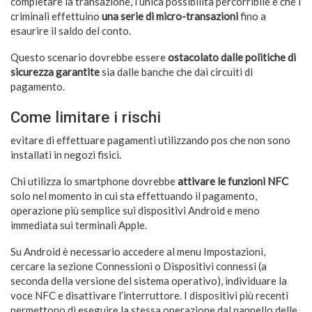
completare la transazione, l’unica possibilità percorribile è che i
criminali effettuino
una serie di micro-transazioni
fino a
esaurire il saldo del conto.
Questo scenario dovrebbe essere
ostacolato dalle politiche di
sicurezza garantite
sia dalle banche che dai circuiti di
pagamento.
Come limitare i rischi
evitare di effettuare pagamenti utilizzando pos che non sono
installati in negozi fisici.
Chi utilizza lo smartphone dovrebbe
attivare le funzioni NFC
solo nel momento in cui sta effettuando il pagamento,
operazione più semplice sui dispositivi Android e meno
immediata sui terminali Apple.
Su Android è necessario accedere al menu Impostazioni,
cercare la sezione Connessioni o Dispositivi connessi (a
seconda della versione del sistema operativo), individuare la
voce NFC e disattivare l’interruttore. I dispositivi più recenti
permettono di eseguire la stessa operazione dal pannello delle