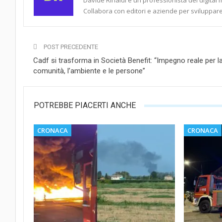
Davide Rinaldi è un professionista del digital 
Collabora con editori e aziende per sviluppare 
POST PRECEDENTE
Cadf si trasforma in Società Benefit: “Impegno reale per l
comunità, l’ambiente e le persone”
POTREBBE PIACERTI ANCHE
CRONACA
CRONACA