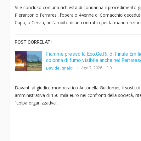
Si è concluso con una richiesta di condanna il procedimento g
Pierantonio Ferraresi, l’operaio 44enne di Comacchio deceduto i
Cupa, a Cervia, nell’ambito di un contratto per la manutenzion
POST CORRELATI
Fiamme presso la Eco.Ge.Ri. di Finale Emili
colonna di fumo visibile anche nel Ferrares
Davide Rinaldi
Ago 7, 2026
0
Davanti al giudice monocratico Antonella Guidomei, il sostitut
amministrativa di 150 mila euro nei confronti della società, ri
“colpa organizzativa”.