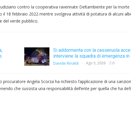
iudiziario contro la cooperativa ravennate Deltambiente per la morte 
l 18 febbraio 2022 mentre svolgeva attività di potatura di alcuni alber
e del verde pubblico.
a,
Si addormenta con la casseruola acce
e.
interviene la squadra di emergenza in 
Davide Rinaldi
Ago 5, 2026
0
o procuratore Angela Scorza ha richiesto l’applicazione di una sanzio
tenendo che sussista una responsabilità dell’ente per quella che ha def