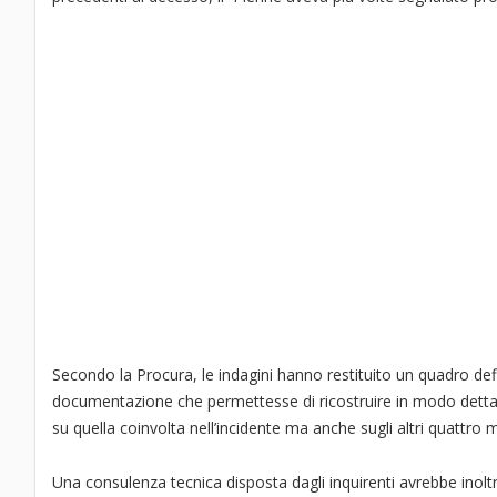
Secondo la Procura, le indagini hanno restituito un quadro defi
documentazione che permettesse di ricostruire in modo dettagl
su quella coinvolta nell’incidente ma anche sugli altri quattro 
Una consulenza tecnica disposta dagli inquirenti avrebbe inol