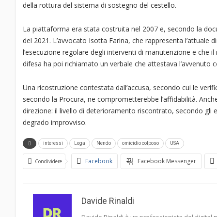
della rottura del sistema di sostegno del cestello.
La piattaforma era stata costruita nel 2007 e, secondo la doc
del 2021. L’avvocato Isotta Farina, che rappresenta l’attuale 
l’esecuzione regolare degli interventi di manutenzione e che 
difesa ha poi richiamato un verbale che attestava l’avvenuto c
Una ricostruzione contestata dall’accusa, secondo cui le verifi
secondo la Procura, ne comprometterebbe l’affidabilità. Anche
direzione: il livello di deterioramento riscontrato, secondo gli
degrado improvviso.
interessi
Lega
Nendo
omicidio colposo
USA
Facebook
Facebook Messenger
Condividere
Davide Rinaldi