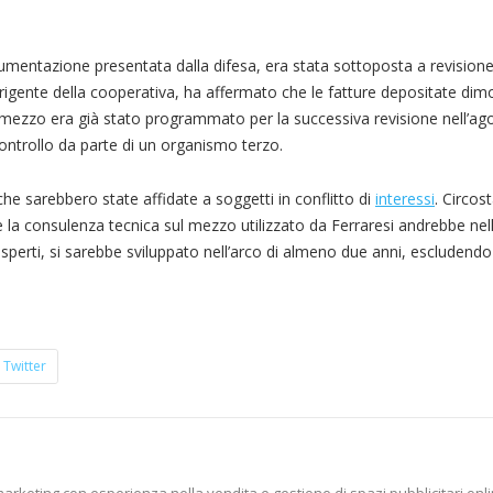
umentazione presentata dalla difesa, era stata sottoposta a revisione 
dirigente della cooperativa, ha affermato che le fatture depositate di
il mezzo era già stato programmato per la successiva revisione nell’ag
ontrollo da parte di un organismo terzo.
che sarebbero state affidate a soggetti in conflitto di
interessi
. Circos
 la consulenza tecnica sul mezzo utilizzato da Ferraresi andrebbe nel
 esperti, si sarebbe sviluppato nell’arco di almeno due anni, escludendo
Twitter