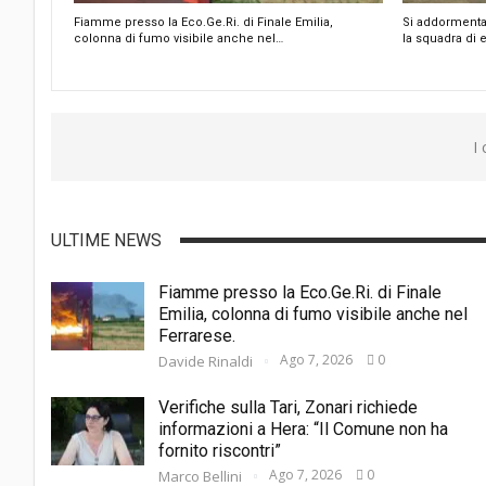
Fiamme presso la Eco.Ge.Ri. di Finale Emilia,
Si addormenta
colonna di fumo visibile anche nel…
la squadra di 
I
ULTIME NEWS
Fiamme presso la Eco.Ge.Ri. di Finale
Emilia, colonna di fumo visibile anche nel
Ferrarese.
Ago 7, 2026
0
Davide Rinaldi
Verifiche sulla Tari, Zonari richiede
informazioni a Hera: “Il Comune non ha
fornito riscontri”
Ago 7, 2026
0
Marco Bellini