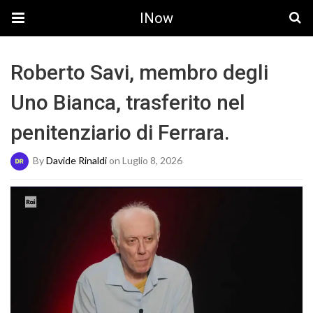
INow
Roberto Savi, membro degli
Uno Bianca, trasferito nel
penitenziario di Ferrara.
By
Davide Rinaldi
on Luglio 8, 2026