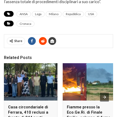
l’assenza totale di procedimenti disciplinari a suo carico”.
ANSA
Lega
Milano
Repubblica
USA
Cronaca
Share
Related Posts
Casa circondariale di
Fiamme presso la
Ferrara, 410 reclusi a
Eco.Ge.Ri. di Finale