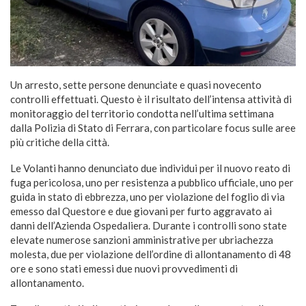
Un arresto, sette persone denunciate e quasi novecento
controlli effettuati. Questo è il risultato dell’intensa attività di
monitoraggio del territorio condotta nell’ultima settimana
dalla Polizia di Stato di Ferrara, con particolare focus sulle aree
più critiche della città.
Le Volanti hanno denunciato due individui per il nuovo reato di
fuga pericolosa, uno per resistenza a pubblico ufficiale, uno per
guida in stato di ebbrezza, uno per violazione del foglio di via
emesso dal Questore e due giovani per furto aggravato ai
danni dell’Azienda Ospedaliera. Durante i controlli sono state
elevate numerose sanzioni amministrative per ubriachezza
molesta, due per violazione dell’ordine di allontanamento di 48
ore e sono stati emessi due nuovi provvedimenti di
allontanamento.