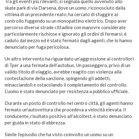
Tra gli eventi più rilevanti, si segnala quello avvenuto allo
skate park di via Darsena, dove un uomo, riconosciuto dalla
vittima di un precedente reato, ha cercato di sfuggire al
controllo fuggendo su un monopattino elettrico. Dopo aver
percorso diverse strade cittadine con manovre considerate
particolarmente rischiose e ignorato gli ordini di fermarsi, è
caduto dal mezzo ed è stato fermato dagli agenti, che lo hanno
denunciato per fuga pericolosa.
Un altro intervento ha riguardato un’aggressione ai controllori
di Tper a una fermata dell’autobus. Un passeggero, privo di un
valido titolo di viaggio, avrebbe reagito con violenza alla
contestazione della sanzione, spingendo gli addetti,
minacciandoli e ostacolando il completamento del controllo.
L’uomo è stato denunciato per resistenza a pubblico ufficiale.
Durante un posto di controllo nel centro città, gli agenti hanno
fermato un’autovettura che procedeva a velocità elevata. Il
conducente, risultato positivo all’alcoltest, è stato denunciato
per guida in stato di ebbrezza.
Simile l’episodio che ha visto coinvolto un uomo su un