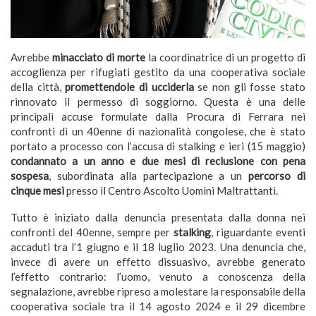
Avrebbe
minacciato di morte
la coordinatrice di un progetto di
accoglienza per rifugiati gestito da una cooperativa sociale
della città,
promettendole di ucciderla
se non gli fosse stato
rinnovato il permesso di soggiorno. Questa è una delle
principali accuse formulate dalla Procura di Ferrara nei
confronti di un 40enne di nazionalità congolese, che è stato
portato a processo con l’accusa di stalking e ieri (15 maggio)
condannato a un anno e due mesi di reclusione con pena
sospesa
, subordinata alla partecipazione a un
percorso di
cinque mesi
presso il Centro Ascolto Uomini Maltrattanti.
Tutto è iniziato dalla denuncia presentata dalla donna nei
confronti del 40enne, sempre per
stalking
, riguardante eventi
accaduti tra l’1 giugno e il 18 luglio 2023. Una denuncia che,
invece di avere un effetto dissuasivo, avrebbe generato
l’effetto contrario: l’uomo, venuto a conoscenza della
segnalazione, avrebbe ripreso a molestare la responsabile della
cooperativa sociale tra il 14 agosto 2024 e il 29 dicembre