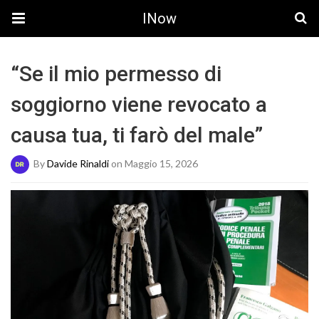
INow
“Se il mio permesso di
soggiorno viene revocato a
causa tua, ti farò del male”
By
Davide Rinaldi
on Maggio 15, 2026