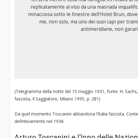
replicatamente al viso da una masnada inqualific
minacciosa sotto le finestre dell’Hotel Brun, dov
me, non solo, ma uno dei suoi capi per tramit
antimeridiane, non garant
(Telegramma della notte del 15 maggio 1931, fonte: H. Sachs, M
fascista, Il Saggiatore, Milano 1995, p. 281)
Da quel momento Toscanini abbandona l’Italia fascista. Continua
definitivamente nel 1938.
Arturo Toscanini e l’Inno delle Nazion