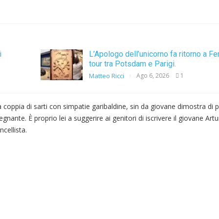
i
L’Apologo dell’unicorno fa ritorno a Fe
tour tra Potsdam e Parigi.
Matteo Ricci
Ago 6, 2026
1
a coppia di sarti con simpatie garibaldine, sin da giovane dimostra di
nante. È proprio lei a suggerire ai genitori di iscrivere il giovane Artu
cellista.