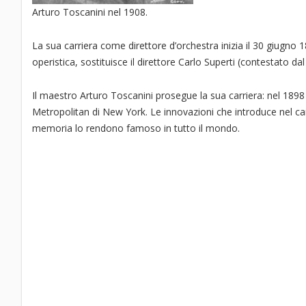
Arturo Toscanini nel 1908.
La sua carriera come direttore d’orchestra inizia il 30 giugno
operistica, sostituisce il direttore Carlo Superti (contestato da
Il maestro Arturo Toscanini prosegue la sua carriera: nel 1898 
Metropolitan di New York. Le innovazioni che introduce nel camp
memoria lo rendono famoso in tutto il mondo.