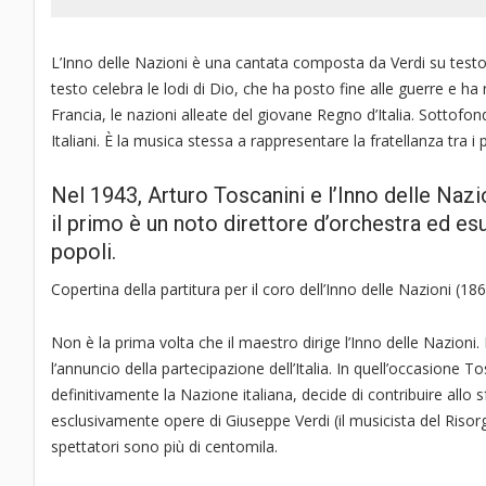
L’Inno delle Nazioni è una cantata composta da Verdi su testo 
testo celebra le lodi di Dio, che ha posto fine alle guerre e ha r
Francia, le nazioni alleate del giovane Regno d’Italia. Sottof
Italiani. È la musica stessa a rappresentare la fratellanza tra i 
Nel 1943, Arturo Toscanini e l’Inno delle Nazi
il primo è un noto direttore d’orchestra ed esu
popoli.
Copertina della partitura per il coro dell’Inno delle Nazioni (186
Non è la prima volta che il maestro dirige l’Inno delle Nazioni
l’annuncio della partecipazione dell’Italia. In quell’occasione T
definitivamente la Nazione italiana, decide di contribuire allo
esclusivamente opere di Giuseppe Verdi (il musicista del Risor
spettatori sono più di centomila.