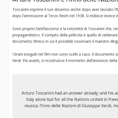
Toscanini esprime il suo dissenso anche dopo aver lasciato l’Ita
dopo l’annessione al Terzo Reich nel 1938. Si esibisce invece in S
Sono proprio l’antifascismo e la notorietà di Toscanini che, ne
propagandistico. Il compito della pellicola è quello di celebrare i
documento filmico in cui è possibile osservare il maestro dirig
I brani eseguiti nel film non sono scelti a caso. Il documento
Verdi. Più avanti, si ricostruisce il momento dell’annuncio dell
Arturo Toscanini had an answer already; and his a
Italy alone but for all the Nations united in free
musica: l’Inno delle Nazioni di Giuseppe Verdi, mus