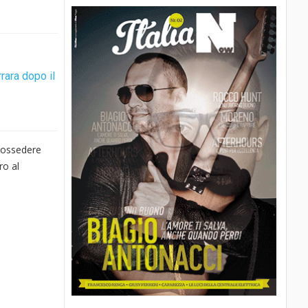
rrara dopo il
 possedere
ro al