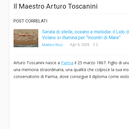
Il Maestro Arturo Toscanini
POST CORRELATI
Serata di stelle, oceano e melodie: il Lido d
Volano si illumina per “Incontri di Mare”
Matteo Ricci
Ago 6, 2026
2
Arturo Toscanini nasce a
Parma
il 25 marzo 1867. Figlio di un
una memoria straordinaria, una qualità che colpisce la sua inseg
conservatorio di Parma, dove consegue il diploma come violon