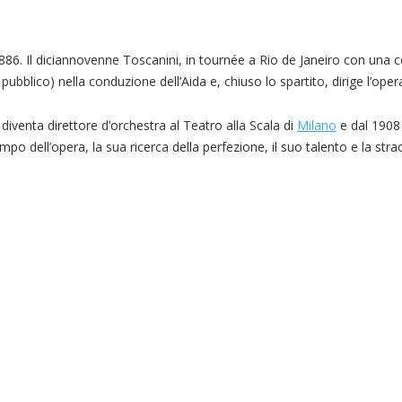
 1886. Il diciannovenne Toscanini, in tournée a Rio de Janeiro con una
l pubblico) nella conduzione dell’Aida e, chiuso lo spartito, dirige l’op
diventa direttore d’orchestra al Teatro alla Scala di
Milano
e dal 1908 
o dell’opera, la sua ricerca della perfezione, il suo talento e la stra