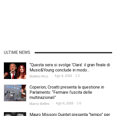
ULTIME NEWS
“Questa sera si svolge ‘Clara’: il gran finale di
Music&Young conclude in modo…
Ago 6, 2026
2
Matteo Ricci
Coperion, Croatti presenta la questione in
Parlamento: “Fermare l’uscita delle
multinazionali”
Ago 6, 2026
0
Marco Bellini
Mauro Missoni Quintet presenta “tempo” per