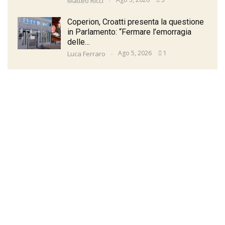
Matteo Ricci
Coperion, Croatti presenta la questione
in Parlamento: “Fermare l’emorragia
delle…
Ago 5, 2026
1
Luca Ferraro