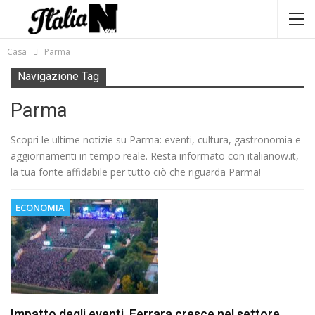
Casa
Parma
Navigazione Tag
Parma
Scopri le ultime notizie su Parma: eventi, cultura, gastronomia e
aggiornamenti in tempo reale. Resta informato con italianow.it,
la tua fonte affidabile per tutto ciò che riguarda Parma!
ECONOMIA
Impatto degli eventi, Ferrara cresce nel settore