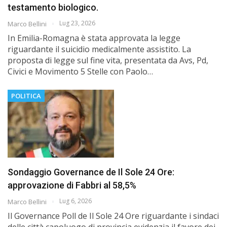
testamento biologico.
Lug 23, 2026
Marco Bellini
In Emilia-Romagna è stata approvata la legge
riguardante il suicidio medicalmente assistito. La
proposta di legge sul fine vita, presentata da Avs, Pd,
Civici e Movimento 5 Stelle con Paolo…
POLITICA
Sondaggio Governance de Il Sole 24 Ore:
approvazione di Fabbri al 58,5%
Lug 6, 2026
Marco Bellini
Il Governance Poll de Il Sole 24 Ore riguardante i sindaci
delle città capoluogo di provincia evidenzia il favore dei