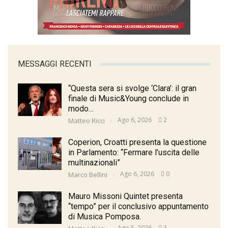
MESSAGGI RECENTI
“Questa sera si svolge ‘Clara’: il gran
finale di Music&Young conclude in
modo…
Ago 6, 2026
2
Matteo Ricci
Coperion, Croatti presenta la questione
in Parlamento: “Fermare l’uscita delle
multinazionali”
Ago 6, 2026
0
Marco Bellini
Mauro Missoni Quintet presenta
“tempo” per il conclusivo appuntamento
di Musica Pomposa.
Ago 5, 2026
3