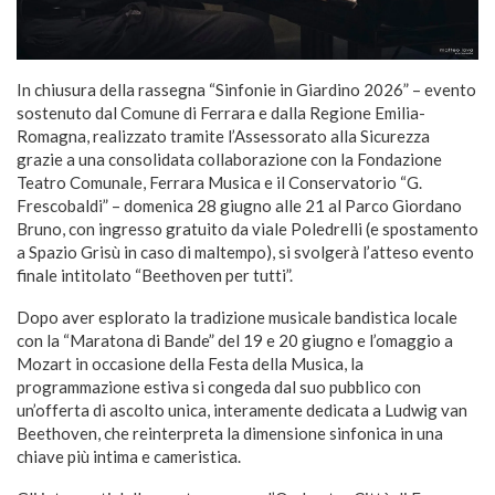
In chiusura della rassegna “Sinfonie in Giardino 2026” – evento
sostenuto dal Comune di Ferrara e dalla Regione Emilia-
Romagna, realizzato tramite l’Assessorato alla Sicurezza
grazie a una consolidata collaborazione con la Fondazione
Teatro Comunale, Ferrara Musica e il Conservatorio “G.
Frescobaldi” – domenica 28 giugno alle 21 al Parco Giordano
Bruno, con ingresso gratuito da viale Poledrelli (e spostamento
a Spazio Grisù in caso di maltempo), si svolgerà l’atteso evento
finale intitolato “Beethoven per tutti”.
Dopo aver esplorato la tradizione musicale bandistica locale
con la “Maratona di Bande” del 19 e 20 giugno e l’omaggio a
Mozart in occasione della Festa della Musica, la
programmazione estiva si congeda dal suo pubblico con
un’offerta di ascolto unica, interamente dedicata a Ludwig van
Beethoven, che reinterpreta la dimensione sinfonica in una
chiave più intima e cameristica.