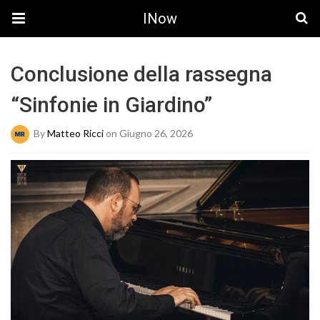
INow
Conclusione della rassegna
“Sinfonie in Giardino”
By
Matteo Ricci
on Giugno 26, 2026