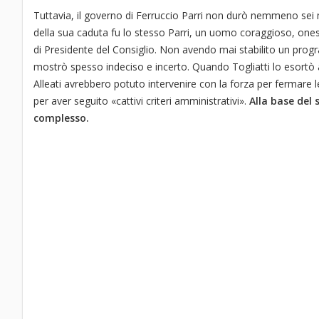
Tuttavia, il governo di Ferruccio Parri non durò nemmeno sei 
della sua caduta fu lo stesso Parri, un uomo coraggioso, onest
di Presidente del Consiglio. Non avendo mai stabilito un progra
mostrò spesso indeciso e incerto. Quando Togliatti lo esortò a d
Alleati avrebbero potuto intervenire con la forza per fermare l
per aver seguito «cattivi criteri amministrativi».
Alla base del 
complesso.