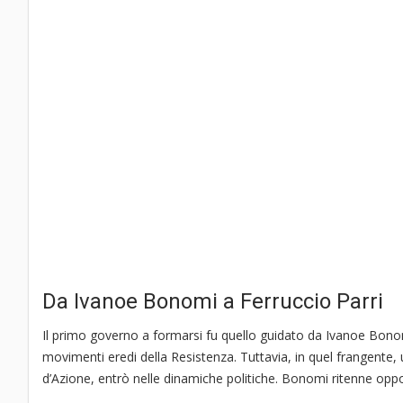
Da Ivanoe Bonomi a Ferruccio Parri
Il primo governo a formarsi fu quello guidato da Ivanoe Bonomi, 
movimenti eredi della Resistenza. Tuttavia, in quel frangente, 
d’Azione, entrò nelle dinamiche politiche. Bonomi ritenne oppo