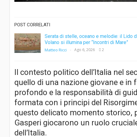
POST CORRELATI
Serata di stelle, oceano e melodie: il Lido d
Volano si illumina per “Incontri di Mare”
Matteo Ricci
Ago 6, 2026
2
Il contesto politico dell’Italia nel
quello di una nazione giovane e in f
profondo e la responsabilità di guid
formata con i principi del Risorgime
questo delicato momento storico, p
Gasperi giocarono un ruolo cruciale n
dell’Italia.