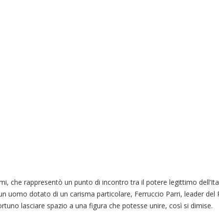
che rappresentò un punto di incontro tra il potere legittimo dell’Itali
un uomo dotato di un carisma particolare, Ferruccio Parri, leader del 
rtuno lasciare spazio a una figura che potesse unire, così si dimise.