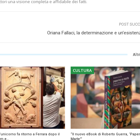
ettori una visione completa e affidabile dei fatti.
POST SUC
Oriana Fallaci, la determinazione e un’esisten
Altr
CULTURA
’unicorno fa ritorno a Ferrara dopo il
“Il nuovo eBook di Roberto Guerra, ‘Pape
dam e…
Marte'”