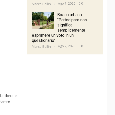
Ago 7, 2026
0
Marco Bellini
Bosco urbano:
“Partecipare non
significa
semplicemente
esprimere un voto in un
questionario”
Ago 7, 2026
0
Marco Bellini
a libera e i
Partito