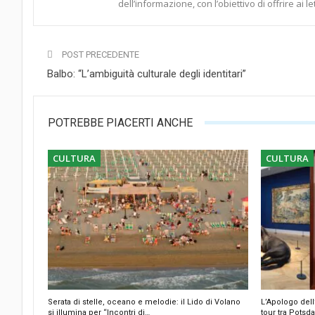
dell’informazione, con l’obiettivo di offrire ai l
POST PRECEDENTE
Balbo: “L’ambiguità culturale degli identitari”
POTREBBE PIACERTI ANCHE
CULTURA
CULTURA
Serata di stelle, oceano e melodie: il Lido di Volano
L’Apologo dell
si illumina per “Incontri di…
tour tra Pots