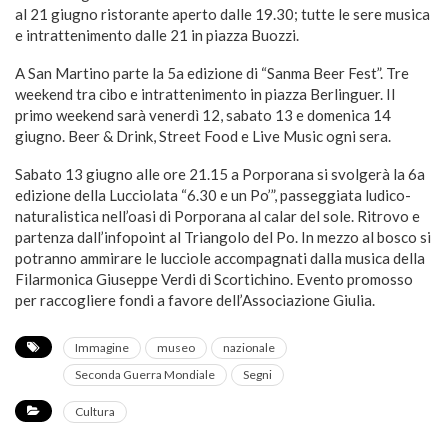
al 21 giugno ristorante aperto dalle 19.30; tutte le sere musica
e intrattenimento dalle 21 in piazza Buozzi.
A San Martino parte la 5a edizione di “Sanma Beer Fest”. Tre
weekend tra cibo e intrattenimento in piazza Berlinguer. Il
primo weekend sarà venerdì 12, sabato 13 e domenica 14
giugno. Beer & Drink, Street Food e Live Music ogni sera.
Sabato 13 giugno alle ore 21.15 a Porporana si svolgerà la 6a
edizione della Lucciolata “6.30 e un Po’”, passeggiata ludico-
naturalistica nell’oasi di Porporana al calar del sole. Ritrovo e
partenza dall’infopoint al Triangolo del Po. In mezzo al bosco si
potranno ammirare le lucciole accompagnati dalla musica della
Filarmonica Giuseppe Verdi di Scortichino. Evento promosso
per raccogliere fondi a favore dell’Associazione Giulia.
Immagine
museo
nazionale
Seconda Guerra Mondiale
Segni
Cultura