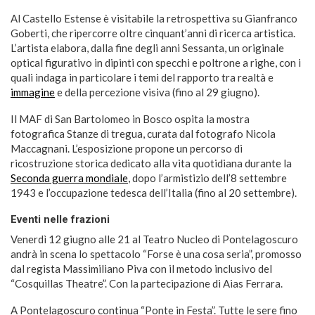
Al Castello Estense è visitabile la retrospettiva su Gianfranco
Goberti, che ripercorre oltre cinquant’anni di ricerca artistica.
L’artista elabora, dalla fine degli anni Sessanta, un originale
optical figurativo in dipinti con specchi e poltrone a righe, con i
quali indaga in particolare i temi del rapporto tra realtà e
immagine
e della percezione visiva (fino al 29 giugno).
Il MAF di San Bartolomeo in Bosco ospita la mostra
fotografica Stanze di tregua, curata dal fotografo Nicola
Maccagnani. L’esposizione propone un percorso di
ricostruzione storica dedicato alla vita quotidiana durante la
Seconda guerra mondiale
, dopo l’armistizio dell’8 settembre
1943 e l’occupazione tedesca dell’Italia (fino al 20 settembre).
Eventi nelle frazioni
Venerdì 12 giugno alle 21 al Teatro Nucleo di Pontelagoscuro
andrà in scena lo spettacolo “Forse è una cosa seria”, promosso
dal regista Massimiliano Piva con il metodo inclusivo del
“Cosquillas Theatre”. Con la partecipazione di Aias Ferrara.
A Pontelagoscuro continua “Ponte in Festa”. Tutte le sere fino