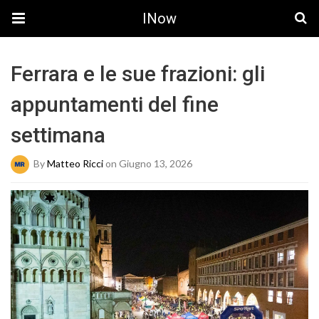
INow
Ferrara e le sue frazioni: gli
appuntamenti del fine
settimana
By
Matteo Ricci
on Giugno 13, 2026