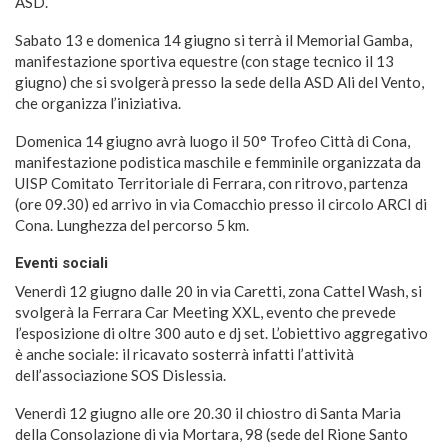
ASD.
Sabato 13 e domenica 14 giugno si terrà il Memorial Gamba,
manifestazione sportiva equestre (con stage tecnico il 13
giugno) che si svolgerà presso la sede della ASD Ali del Vento,
che organizza l’iniziativa.
Domenica 14 giugno avrà luogo il 50° Trofeo Città di Cona,
manifestazione podistica maschile e femminile organizzata da
UISP Comitato Territoriale di Ferrara, con ritrovo, partenza
(ore 09.30) ed arrivo in via Comacchio presso il circolo ARCI di
Cona. Lunghezza del percorso 5 km.
Eventi sociali
Venerdì 12 giugno dalle 20 in via Caretti, zona Cattel Wash, si
svolgerà la Ferrara Car Meeting XXL, evento che prevede
l’esposizione di oltre 300 auto e dj set. L’obiettivo aggregativo
è anche sociale: il ricavato sosterrà infatti l’attività
dell’associazione SOS Dislessia.
Venerdì 12 giugno alle ore 20.30 il chiostro di Santa Maria
della Consolazione di via Mortara, 98 (sede del Rione Santo