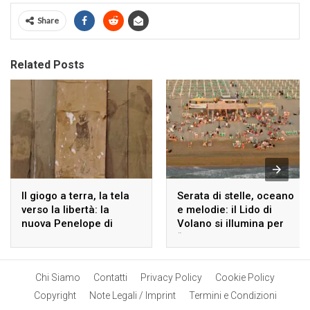
Share
Related Posts
Il giogo a terra, la tela
Serata di stelle, oceano
verso la libertà: la
e melodie: il Lido di
nuova Penelope di
Volano si illumina per
Giorgio Cattani
“Incontri di Mare”
Chi Siamo
Contatti
Privacy Policy
Cookie Policy
Copyright
Note Legali / Imprint
Termini e Condizioni