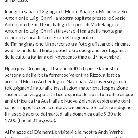
Inaugura sabato 13 giugno Il Monte Analogo. Michelangelo
Antonioni e Luigi Ghirri, la mostra ospitata presso lo Spazio
Antonioni che mette in dialogo le opere di Michelangelo
Antonioni e Luigi Ghirri attraverso il tema della montagna
come metafora della ricerca, dello sguardo e
dell’immaginazione. Un percorso tra fotografia, arte e cinema,
evidenziando le affinità poetiche tra due grandi protagonisti
della cultura italiana del Novecento (fino al 1° novembre).
Ngarrpiya Dreaming – Il sogno dell’Octopus è la mostra
personale dell’artista ferrarese Valentina Rizzo, allestita
presso il Museo Archeologico Nazionale. Attraverso grandi
tele, pigmenti naturali e installazioni materiche, l’esposizione
racconta un viaggio artistico e spirituale ispirato a oltre cinque
anni di ricerca tra Australia e Nuova Zelanda, esplorando temi
come il rapporto con la natura, la memoria e le culture indigene.
Il museo è aperto dal martedì alla domenica dalle 9.30 alle
17.00 (fino al 31 agosto).
Al Palazzo dei Diamanti, è visitabile la mostra Andy Warhol.