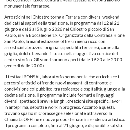
monumentale ferrarese.
Arrosticini nel Chiostro torna a Ferrara con diversi weekend
dedicati ai sapori della tradizione, in programma dal 12 al 21
giugno e dal 3 al 5 luglio 2026 nel Chiostro piccolo di San
Paolo, in via Boccaleone 19. Organizzata dalla Contrada Rione
San Paolo, la manifestazione offre un menù ricco con
arrosticini abruzzesi originali, specialità ferraresi, carne alla
griglia, dolci e bevande, il tutto nella suggestiva cornice del
centro storico. Gli stand saranno aperti dalle 19.30 alle 23.00
(venerdì dalle 20.00).
Il festival BONSAI, laboratorio permanente che arricchisce i
percorsi artistici offrendo nuovi momenti di confronto e
condivisione col pubblico, tra residenze e ospitalità, giunge alla
decima edizione. Il programma include formati e linguaggi
diversi: spettacoli brevi e lunghi, creazioni site specific, lavori
in anteprima, debutti e work in progress. Accanto a questi,
trovano spazio microrassegne selezionate attraverso la
Chiamata OFFline e nuove proposte nate in residenza artistica.
Il programma completo, fino al 21 giugno, è disponibile sul sito