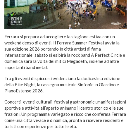
Ferrara si prepara ad accogliere la stagione estiva con un
weekend denso di eventi. Il Ferrara Summer Festival avvia la
sua edizione 2026 portando in città artisti di fama
internazionale: sabato si esibirà la rock band A Perfect Circle e
domenica sarà la volta dei mitici Megadeth, insieme ad altre
importanti band metal.
Tra gli eventi di spicco si evidenziano la dodicesima edizione
della Bike Night, la rassegna musicale Sinfonie in Giardino e
PianoEstense 2026.
Concerti, eventi culturali, festival gastronomici, manifestazioni
sportive e attività all’aperto animano il centro storico e le sue
frazioni. Un programma variegato e ricco che conferma Ferrara
come una città vivace e dinamica, pronta a ricevere residenti e
turisti con esperienze per tutte le età.