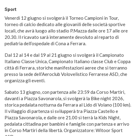
Sport
Venerdì 12 giugno si svolgerà il Torneo Campioni in Tour,
torneo di calcio dedicato alle giovanili delle società sportive
locali, che avrà luogo allo stadio P.Mazza dalle ore 17 alle ore
20.30. Il ricavato sarà interamente devoluto al reparto di
pediatria dell’ospedale di Cona a Ferrara.
Dal 12 al 14 e dal 19 al 21 giugno si svolgerà il Campionato
Italiano Classe Unica, Campionato Italiano classe Club e Coppa
città di Ferrara, storiche manifestazioni aeree che si terranno
presso la sede dell’Aeroclub Volovelistico Ferrarese ASD, che
organizza gli eventi.
Sabato 13 giugno, con partenza alle 23:59 da Corso Martiri,
davanti a Piazza Savonarola, si svolgerà la Bike night 2026,
storica pedalata notturna da Ferrara al Lido di Volano (100 km).
Il villaggio di partenza si svilupperà tra Piazza Castello e
Piazza Savonarola, e dalle ore 21.00 si terrà la Kids Night,
pedalata cittadina per bambini e famiglie con partenza e arrivo
in Corso Martiri della libertà. Organizzatore: Witoor Sport