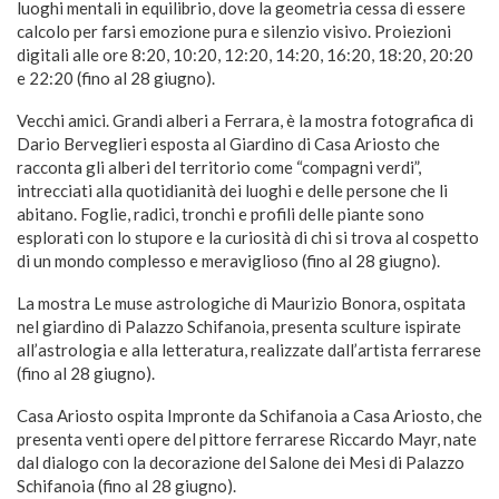
luoghi mentali in equilibrio, dove la geometria cessa di essere
calcolo per farsi emozione pura e silenzio visivo. Proiezioni
digitali alle ore 8:20, 10:20, 12:20, 14:20, 16:20, 18:20, 20:20
e 22:20 (fino al 28 giugno).
Vecchi amici. Grandi alberi a Ferrara, è la mostra fotografica di
Dario Berveglieri esposta al Giardino di Casa Ariosto che
racconta gli alberi del territorio come “compagni verdi”,
intrecciati alla quotidianità dei luoghi e delle persone che li
abitano. Foglie, radici, tronchi e profili delle piante sono
esplorati con lo stupore e la curiosità di chi si trova al cospetto
di un mondo complesso e meraviglioso (fino al 28 giugno).
La mostra Le muse astrologiche di Maurizio Bonora, ospitata
nel giardino di Palazzo Schifanoia, presenta sculture ispirate
all’astrologia e alla letteratura, realizzate dall’artista ferrarese
(fino al 28 giugno).
Casa Ariosto ospita Impronte da Schifanoia a Casa Ariosto, che
presenta venti opere del pittore ferrarese Riccardo Mayr, nate
dal dialogo con la decorazione del Salone dei Mesi di Palazzo
Schifanoia (fino al 28 giugno).