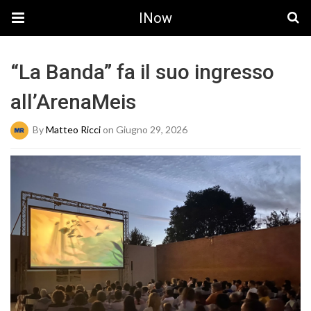
INow
“La Banda” fa il suo ingresso
all’ArenaMeis
By
Matteo Ricci
on Giugno 29, 2026