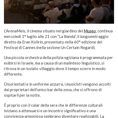
L’ArenaMeis, il cinema situato nel giardino del
Museo
, continua
mercoledì 1° luglio alle 21 con “La Banda”, il lungometraggio
diretto da Eran Kolirin, presentato nella 60° edizione del
Festival di Cannes (nella sezione Un Certain Regard).
Una piccola orchestra della polizia egiziana è programmata per
esibirsi in Israele, ma a causa di un malinteso linguistico, si
ritrova in un isolato villaggio dove il tempo scorre in modo
differente.
Disorientati e in uniforme azzurra, i musicisti vengono accolti
dai proprietari dell’unico bar della zona, che si offrono di
ospitarli per la notte.
È proprio con il calar della sera che le differenze culturali
iniziano a attenuarsi e un incontro significativo e una
convivenza armoniosa sembrano diventare realizzabili. La