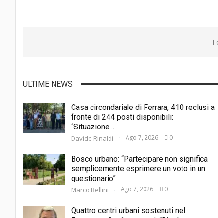
I
ULTIME NEWS
Casa circondariale di Ferrara, 410 reclusi a
fronte di 244 posti disponibili:
“Situazione…
Ago 7, 2026
0
Davide Rinaldi
Bosco urbano: “Partecipare non significa
semplicemente esprimere un voto in un
questionario”
Ago 7, 2026
0
Marco Bellini
Quattro centri urbani sostenuti nel