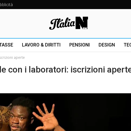
bblicità
 TASSE
LAVORO & DIRITTI
PENSIONI
DESIGN
TE
scrizioni aperte
e con i laboratori: iscrizioni apert