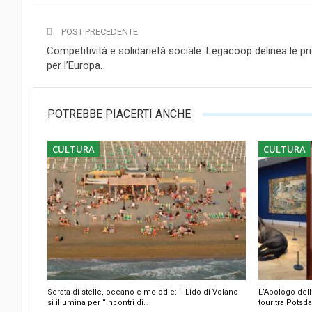
POST PRECEDENTE
Competitività e solidarietà sociale: Legacoop delinea le pri
per l’Europa.
POTREBBE PIACERTI ANCHE
CULTURA
CULTURA
Serata di stelle, oceano e melodie: il Lido di Volano
L’Apologo dell
si illumina per “Incontri di…
tour tra Pots