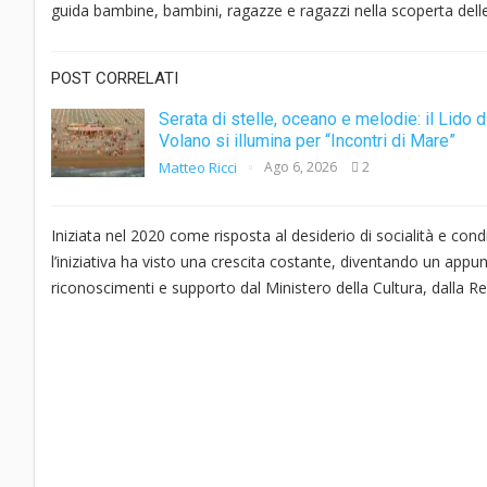
guida bambine, bambini, ragazze e ragazzi nella scoperta delle 
POST CORRELATI
Serata di stelle, oceano e melodie: il Lido d
Volano si illumina per “Incontri di Mare”
Matteo Ricci
Ago 6, 2026
2
Iniziata nel 2020 come risposta al desiderio di socialità e con
l’iniziativa ha visto una crescita costante, diventando un app
riconoscimenti e supporto dal Ministero della Cultura, dalla