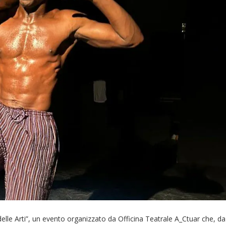
elle Arti”, un evento organizzato da Officina Teatrale A_Ctuar che, da 