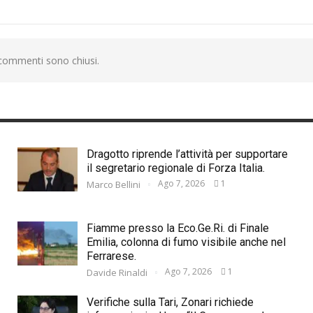
 commenti sono chiusi.
Dragotto riprende l’attività per supportare
il segretario regionale di Forza Italia.
Ago 7, 2026
1
Marco Bellini
Fiamme presso la Eco.Ge.Ri. di Finale
Emilia, colonna di fumo visibile anche nel
Ferrarese.
Ago 7, 2026
1
Davide Rinaldi
Verifiche sulla Tari, Zonari richiede