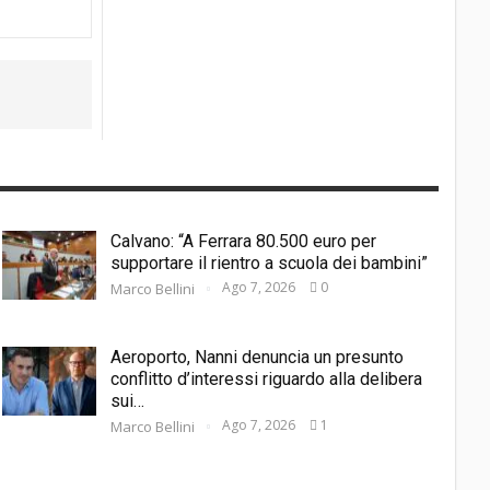
Calvano: “A Ferrara 80.500 euro per
supportare il rientro a scuola dei bambini”
Ago 7, 2026
0
Marco Bellini
Aeroporto, Nanni denuncia un presunto
conflitto d’interessi riguardo alla delibera
sui…
Ago 7, 2026
1
Marco Bellini