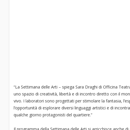
“La Settimana delle Arti – spiega Sara Draghi di Officina Teatr
uno spazio di creatività, libertà e di incontro diretto con il mon
vivo. I laboratori sono progettati per stimolare la fantasia, l’e
l’opportunità di esplorare diversi linguaggi artistici e di incontr
qualche giorno protagonisti del quartiere.”
Il programma della Settimana delle Arti si arricchisce anche di n