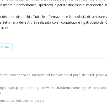
assistere a performance, spettacoli e parate itineranti di marionette gi
dei posti disponibili. Tutte le informazioni e le modalità di iscrizione 
 Settimana delle Arti è realizzata con il contributo e il patrocinio de
ltura.
Twitter
o con esperienza nel racconto dell’innovazione digitale, dell’intelligenza ar
logia, startup, cybersecurity, software e trasformazione digitale, con parti
o.
one pratica dei temi tecnologici.