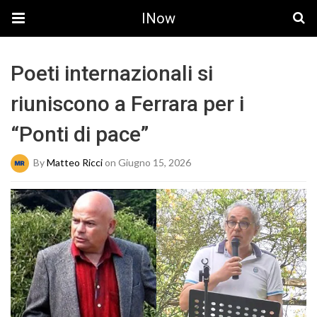
INow
Poeti internazionali si
riuniscono a Ferrara per i
“Ponti di pace”
By
Matteo Ricci
on Giugno 15, 2026