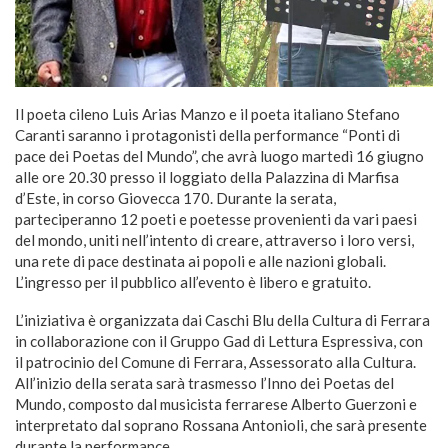
Il poeta cileno Luis Arias Manzo e il poeta italiano Stefano
Caranti saranno i protagonisti della performance “Ponti di
pace dei Poetas del Mundo”, che avrà luogo martedì 16 giugno
alle ore 20.30 presso il loggiato della Palazzina di Marfisa
d’Este, in corso Giovecca 170. Durante la serata,
parteciperanno 12 poeti e poetesse provenienti da vari paesi
del mondo, uniti nell’intento di creare, attraverso i loro versi,
una rete di pace destinata ai popoli e alle nazioni globali.
L’ingresso per il pubblico all’evento è libero e gratuito.
L’iniziativa è organizzata dai Caschi Blu della Cultura di Ferrara
in collaborazione con il Gruppo Gad di Lettura Espressiva, con
il patrocinio del Comune di Ferrara, Assessorato alla Cultura.
All’inizio della serata sarà trasmesso l’Inno dei Poetas del
Mundo, composto dal musicista ferrarese Alberto Guerzoni e
interpretato dal soprano Rossana Antonioli, che sarà presente
durante la performance.