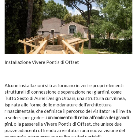
Installazione Vivere Pontis di Offset
Alcune installazioni si trasformano in veri e propri elementi
strutturali di connessione e separazione nei giardini, come
Tutto Sesto di Aurel Design Urbain, una struttura curvilinea,
ispirata alle forme delle modanature dell’architettura
rinascimentale, che definisce il percorso dei visitatori e li invita
a sedersi per godersi
un momento di relax all’ombra dei grandi
pini
, o la passerella Vivere Pontis di Offset, che unisce due
piazze adiacenti offrendo ai visitatori una nuova visione del
paesaggio, attraverso una salita a ritmi variabili.