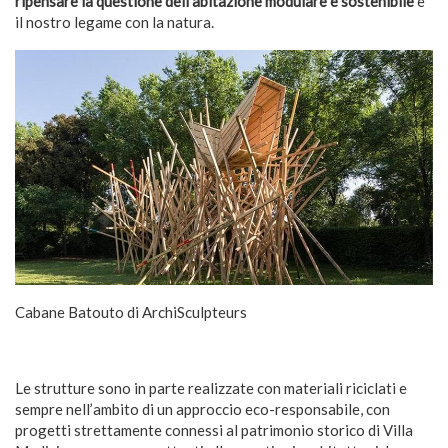
ripensare la questione dell’abitazione modulare e sostenibile
e
il nostro legame con la natura.
Cabane Batouto di ArchiSculpteurs
Le strutture sono in parte realizzate con materiali riciclati e
sempre nell’ambito di un approccio eco-responsabile, con
progetti strettamente connessi al patrimonio storico di Villa