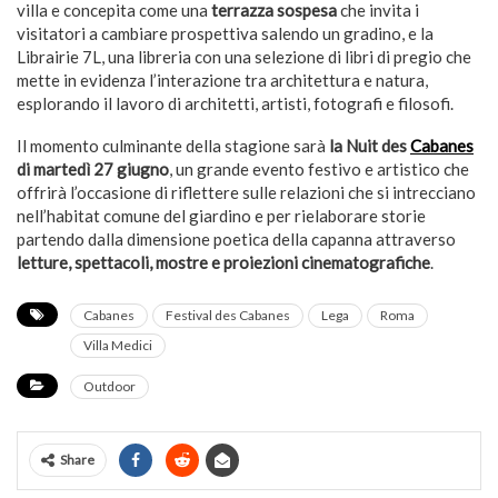
villa e concepita come una
terrazza sospesa
che invita i
visitatori a cambiare prospettiva salendo un gradino, e la
Librairie 7L, una libreria con una selezione di libri di pregio che
mette in evidenza l’interazione tra architettura e natura,
esplorando il lavoro di architetti, artisti, fotografi e filosofi.
Il momento culminante della stagione sarà
la Nuit des
Cabanes
di martedì 27 giugno
, un grande evento festivo e artistico che
offrirà l’occasione di riflettere sulle relazioni che si intrecciano
nell’habitat comune del giardino e per rielaborare storie
partendo dalla dimensione poetica della capanna attraverso
letture, spettacoli, mostre e proiezioni cinematografiche
.
Cabanes
Festival des Cabanes
Lega
Roma
Villa Medici
Outdoor
Share