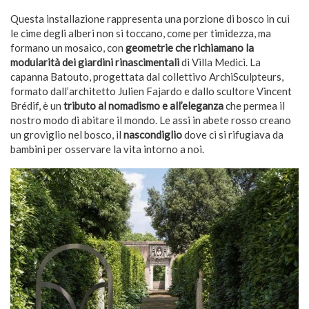
Questa installazione rappresenta una porzione di bosco in cui
le cime degli alberi non si toccano, come per timidezza, ma
formano un mosaico, con
geometrie che richiamano la
modularità dei giardini rinascimentali
di Villa Medici. La
capanna Batouto, progettata dal collettivo ArchiSculpteurs,
formato dall’architetto Julien Fajardo e dallo scultore Vincent
Brédif, è un
tributo al nomadismo e all’eleganza
che permea il
nostro modo di abitare il mondo. Le assi in abete rosso creano
un groviglio nel bosco, il
nascondiglio
dove ci si rifugiava da
bambini per osservare la vita intorno a noi.