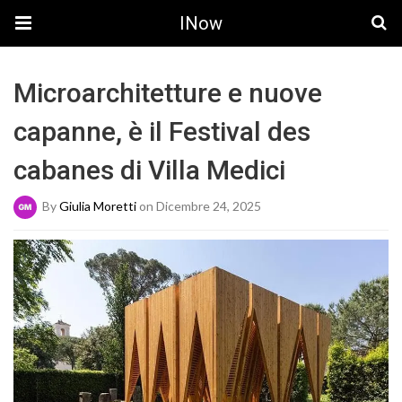
INow
Microarchitetture e nuove
capanne, è il Festival des
cabanes di Villa Medici
By
Giulia Moretti
on Dicembre 24, 2025