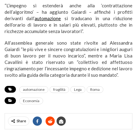
“L’impegno si estenderà anche alla ‘contrattazione
dell’algoritmo’ – ha aggiunto Gaiardi – affinché i profitti
derivanti dall’
automazione
si traducano in una riduzione
dell’orario di lavoro e in salari più elevati, piuttosto che in
ricchezze accumulate senza lavoratori”.
All’assemblea generale sono state rivolte ad Alessandra
Gaiardi “le più vive e sincere congratulazioni e i migliori auguri
di buon lavoro per il nuovo incarico”, mentre a Maria Lisa
Cavallini è stato riservato un “collettivo ed affettuoso
ringraziamento per l’incessante impegno e dedizione nel lavoro
svolto alla guida della categoria durante il suo mandato”.
automazione
fragilità
Lega
Roma
Economia
Share