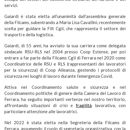
servizi.
Gaiardi è stata eletta all’unanimità dall’assemblea generale
della Filcams, subentrando a Maria Lisa Cavallini, recentemente
scelta per guidare la Filt Cgil, che rappresenta il settore dei
trasporti e della logistica.
Gaiardi, di 55 anni, ha avviato la sua carriera come delegata
sindacale RSU-RLS nel 2004 presso Coop Estense, per poi
entrare a far parte della Filcams Cgil di Ferrara nel 2020 come
Coordinatrice delle RSU e RLS (rappresentanti dei lavoratori
per la sicurezza) di Coop Alleanza, gestendo i protocolli di
sicurezza nei luoghi di lavoro durante l’emergenza Covid.
Attiva nel Coordinamento salute e sicurezza e nel
Coordinamento politiche di genere della Camera del Lavoro di
Ferrara, ha seguito importanti vertenze nel nostro territorio,
affrontando situazioni di crisi e
fragilità
lavorativa, con
particolare attenzione alle lavoratrici.
Nel 2022 è stata eletta nella Segreteria della Filcams di
Ferrara, assumendo il ruolo di segretaria organizzativa, con la