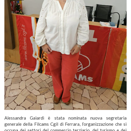
Alessandra Gaiardi è stata nominata nuova segretaria
generale della Filcams Cgil di Ferrara, l’organizzazione che si
occupa dei settori del commercio terziario, del turismo e dei