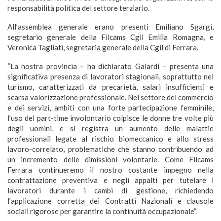
responsabilità politica del settore terziario.
All’assemblea generale erano presenti Emiliano Sgargi,
segretario generale della Filcams Cgil Emilia Romagna, e
Veronica Tagliati, segretaria generale della Cgil di Ferrara.
“La nostra provincia – ha dichiarato Gaiardi – presenta una
significativa presenza di lavoratori stagionali, soprattutto nel
turismo, caratterizzati da precarietà, salari insufficienti e
scarsa valorizzazione professionale. Nel settore del commercio
e dei servizi, ambiti con una forte partecipazione femminile,
l’uso del part-time involontario colpisce le donne tre volte più
degli uomini, e si registra un aumento delle malattie
professionali legate al rischio biomeccanico e allo stress
lavoro-correlato, problematiche che stanno contribuendo ad
un incremento delle dimissioni volontarie. Come Filcams
Ferrara continueremo il nostro costante impegno nella
contrattazione preventiva e negli appalti per tutelare i
lavoratori durante i cambi di gestione, richiedendo
l’applicazione corretta dei Contratti Nazionali e clausole
sociali rigorose per garantire la continuità occupazionale”.