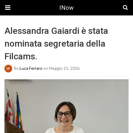
INow
Alessandra Gaiardi è stata
nominata segretaria della
Filcams.
By
Luca Ferraro
on Maggio 21, 2026