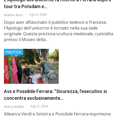
tour tra Potsdam e…
Ago 6, 2026
Matteo Ricci
Dopo aver affascinato il pubblico tedesco e francese,
l'Apologo dell'unicorno è tornato nella sua sede
originale. Questa preziosa scultura medievale, custodita
presso il Museo della…
POLITICA
Avs e Possibile Ferrara: “Sicurezza, l’esecutivo si
concentra esclusivamente…
Ago 3, 2026
Marco Bellini
Alleanza Verdi e Sinistra e Possibile Ferrara esprimono