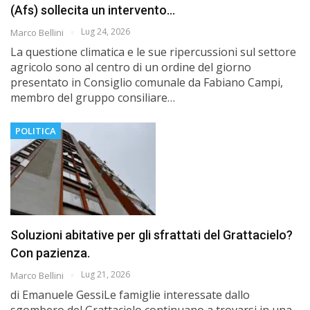
(Afs) sollecita un intervento…
Lug 24, 2026
Marco Bellini
La questione climatica e le sue ripercussioni sul settore
agricolo sono al centro di un ordine del giorno
presentato in Consiglio comunale da Fabiano Campi,
membro del gruppo consiliare…
POLITICA
Soluzioni abitative per gli sfrattati del Grattacielo?
Con pazienza.
Lug 21, 2026
Marco Bellini
di Emanuele GessiLe famiglie interessate dallo
sgombero del Grattacielo continuano a trovarsi in una