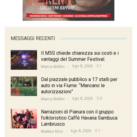
MESSAGGI RECENTI
Il M5S chiede chiarezza sui costi e i
vantaggi del Summer Festival.
Ago 8, 2026
1
Marco Bellini
Dal piazzale pubblico a 17 stalli per
auto in via Fiume: “Mancano le
autorizzazioni”
Ago 8, 2026
0
Marco Bellini
Narrazioni di Pianura con il gruppo
folkloristico Caffè Havana Sambuca
Lambrusco
Ago 8, 2026
1
Matteo Ricci