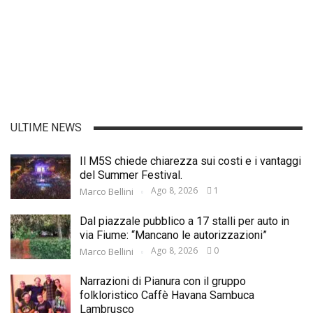
ULTIME NEWS
Il M5S chiede chiarezza sui costi e i vantaggi
del Summer Festival.
Ago 8, 2026
1
Marco Bellini
Dal piazzale pubblico a 17 stalli per auto in
via Fiume: “Mancano le autorizzazioni”
Ago 8, 2026
0
Marco Bellini
Narrazioni di Pianura con il gruppo
folkloristico Caffè Havana Sambuca
Lambrusco