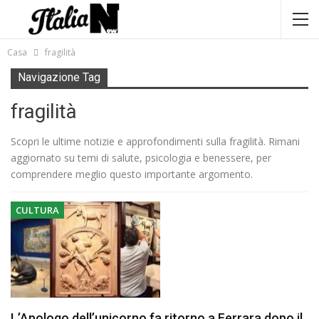
Casa
fragilità
Navigazione Tag
fragilità
Scopri le ultime notizie e approfondimenti sulla fragilità. Rimani
aggiornato su temi di salute, psicologia e benessere, per
comprendere meglio questo importante argomento.
CULTURA
L’Apologo dell’unicorno fa ritorno a Ferrara dopo il