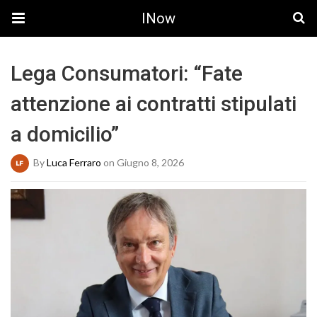
INow
Lega Consumatori: “Fate
attenzione ai contratti stipulati
a domicilio”
By
Luca Ferraro
on Giugno 8, 2026