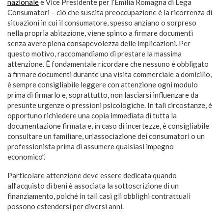
nazionale
e Vice Presidente per l’Emilia Romagna di Lega
Consumatori – ciò che suscita preoccupazione è la ricorrenza di
situazioni in cui il consumatore, spesso anziano o sorpreso
nella propria abitazione, viene spinto a firmare documenti
senza avere piena consapevolezza delle implicazioni. Per
questo motivo, raccomandiamo di prestare la massima
attenzione. È fondamentale ricordare che nessuno è obbligato
a firmare documenti durante una visita commerciale a domicilio,
è sempre consigliabile leggere con attenzione ogni modulo
prima di firmarlo e, soprattutto, non lasciarsi influenzare da
presunte urgenze o pressioni psicologiche. In tali circostanze, è
opportuno richiedere una copia immediata di tutta la
documentazione firmata e, in caso di incertezze, è consigliabile
consultare un familiare, un’associazione dei consumatori o un
professionista prima di assumere qualsiasi impegno
economico”.
Particolare attenzione deve essere dedicata quando
all’acquisto di beni è associata la sottoscrizione di un
finanziamento, poiché in tali casi gli obblighi contrattuali
possono estendersi per diversi anni.