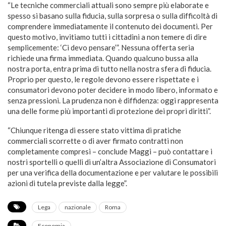
“Le tecniche commerciali attuali sono sempre più elaborate e
spesso si basano sulla fiducia, sulla sorpresa o sulla difficoltà di
comprendere immediatamente il contenuto dei documenti. Per
questo motivo, invitiamo tutti i cittadini a non temere di dire
semplicemente: ‘Ci devo pensare’”. Nessuna offerta seria
richiede una firma immediata. Quando qualcuno bussa alla
nostra porta, entra prima di tutto nella nostra sfera di fiducia.
Proprio per questo, le regole devono essere rispettate e i
consumatori devono poter decidere in modo libero, informato e
senza pressioni. La prudenza non è diffidenza: oggi rappresenta
una delle forme più importanti di protezione dei propri diritti”.
“Chiunque ritenga di essere stato vittima di pratiche
commerciali scorrette o di aver firmato contratti non
completamente compresi – conclude Maggi – può contattare i
nostri sportelli o quelli di un’altra Associazione di Consumatori
per una verifica della documentazione e per valutare le possibili
azioni di tutela previste dalla legge”.
Lega
nazionale
Roma
Economia