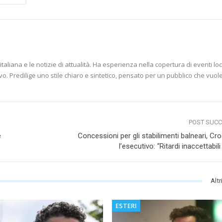
aliana e le notizie di attualità. Ha esperienza nella copertura di eventi loc
vo. Predilige uno stile chiaro e sintetico, pensato per un pubblico che vuol
POST SUC
e
Concessioni per gli stabilimenti balneari, Croa
l’esecutivo: “Ritardi inaccettabili
Altr
ESTERI