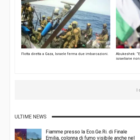
Flotta diretta a Gaza, Israele ferma due imbarcazioni.
Abukeshek: “E
israeliane non
I
ULTIME NEWS
Fiamme presso la Eco.Ge.Ri. di Finale
Emilia, colonna di fumo visibile anche nel