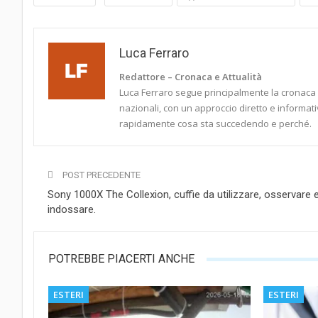
Luca Ferraro
Redattore – Cronaca e Attualità
Luca Ferraro segue principalmente la cronaca it
nazionali, con un approccio diretto e informati
rapidamente cosa sta succedendo e perché.
POST PRECEDENTE
Sony 1000X The Collexion, cuffie da utilizzare, osservare 
indossare.
POTREBBE PIACERTI ANCHE
ESTERI
ESTERI