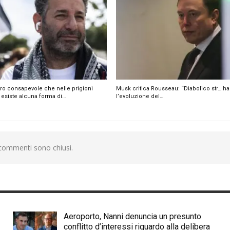
ro consapevole che nelle prigioni
Musk critica Rousseau: “Diabolico str… ha 
 esiste alcuna forma di…
l’evoluzione del…
 commenti sono chiusi.
Aeroporto, Nanni denuncia un presunto
conflitto d’interessi riguardo alla delibera