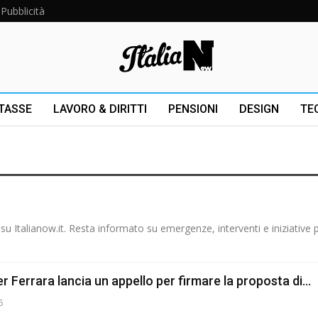
Pubblicità
 TASSE
LAVORO & DIRITTI
PENSIONI
DESIGN
TE
 su Italianow.it. Resta informato su emergenze, interventi e iniziative p
er Ferrara lancia un appello per firmare la proposta di…
6