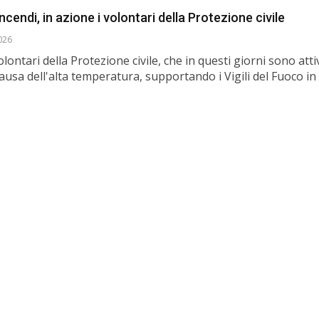
endi, in azione i volontari della Protezione civile
026
lontari della Protezione civile, che in questi giorni sono attiv
usa dell'alta temperatura, supportando i Vigili del Fuoco in