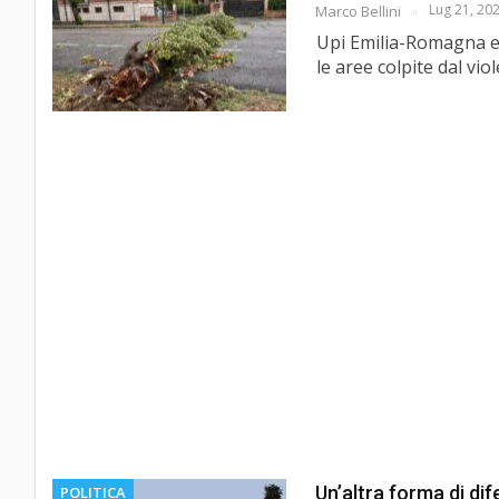
Lug 21, 20
Marco Bellini
Upi Emilia-Romagna e 
le aree colpite dal vi
Un’altra forma di dif
POLITICA