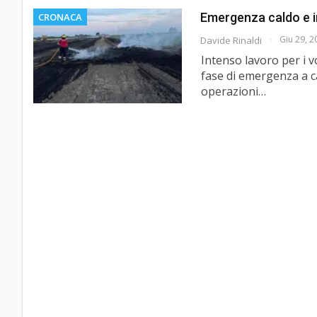
Emergenza caldo e inc
CRONACA
Giu 29, 2
Davide Rinaldi
Intenso lavoro per i vo
fase di emergenza a ca
operazioni…