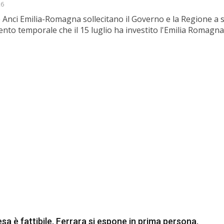
26
Anci Emilia-Romagna sollecitano il Governo e la Regione a
olento temporale che il 15 luglio ha investito l'Emilia Romagna
esa è fattibile, Ferrara si espone in prima persona.