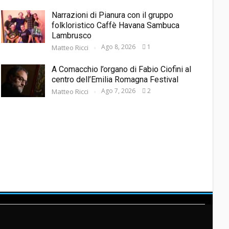
Narrazioni di Pianura con il gruppo
folkloristico Caffè Havana Sambuca
Lambrusco
Ago 8, 2026
1
Matteo Ricci
A Comacchio l’organo di Fabio Ciofini al
centro dell’Emilia Romagna Festival
Ago 7, 2026
2
Matteo Ricci