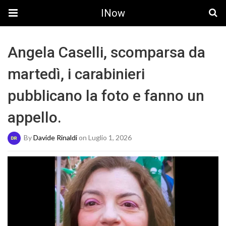
INow
Angela Caselli, scomparsa da
martedì, i carabinieri
pubblicano la foto e fanno un
appello.
By
Davide Rinaldi
on Luglio 1, 2026