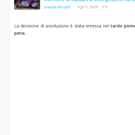
Davide Rinaldi
Ago 5, 2026
0
La decisione di assoluzione è stata emessa nel
tardo pomer
pena
.