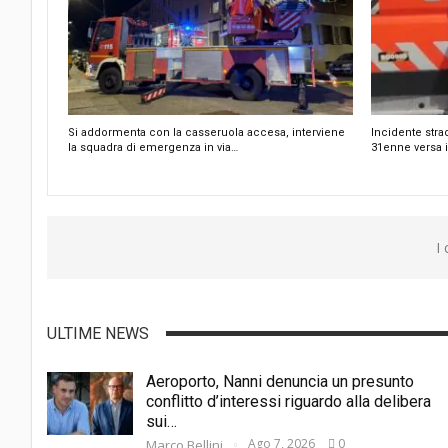
Si addormenta con la casseruola accesa, interviene
Incidente stra
la squadra di emergenza in via…
31enne versa i
I
ULTIME NEWS
Aeroporto, Nanni denuncia un presunto
conflitto d’interessi riguardo alla delibera
sui…
Ago 7, 2026
0
Marco Bellini