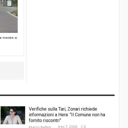
e mentre si
Verifiche sulla Tari, Zonari richiede
informazioni a Hera: “Il Comune non ha
fornito riscontri”
Ago 7, 2026
0
Marco Bellini