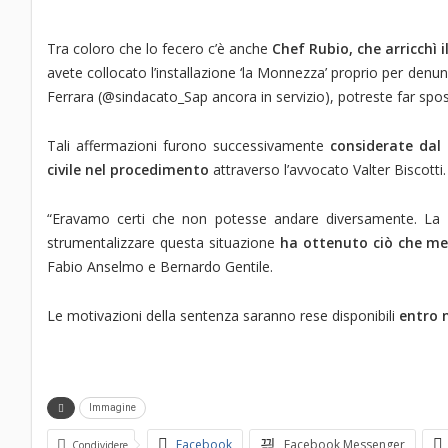
Tra coloro che lo fecero c’è anche
Chef Rubio, che arricchì
avete collocato l’installazione ‘la Monnezza’ proprio per denun
Ferrara (@sindacato_Sap ancora in servizio), potreste far spo
Tali affermazioni furono successivamente
considerate dal
civile nel procedimento
attraverso l’avvocato Valter Biscotti.
“Eravamo certi che non potesse andare diversamente. La
strumentalizzare questa situazione
ha ottenuto ciò che me
Fabio Anselmo e Bernardo Gentile.
Le motivazioni della sentenza saranno rese disponibili
entro 
Immagine
Facebook
Facebook Messenger
Condividere