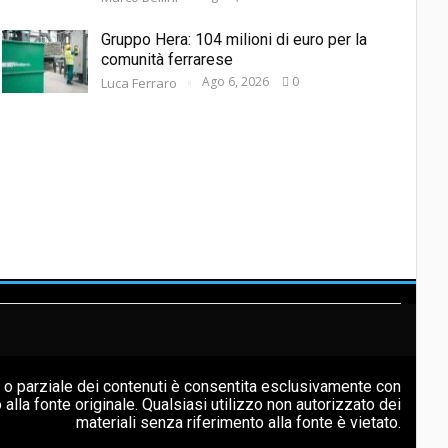
Gruppo Hera: 104 milioni di euro per la
comunità ferrarese
Ago 6, 2026
0
Luca Ferraro
e o parziale dei contenuti è consentita esclusivamente con
vo alla fonte originale. Qualsiasi utilizzo non autorizzato dei
materiali senza riferimento alla fonte è vietato.