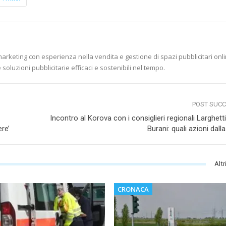
marketing con esperienza nella vendita e gestione di spazi pubblicitari onli
soluzioni pubblicitarie efficaci e sostenibili nel tempo.
POST SUC
Incontro al Korova con i consiglieri regionali Larghett
re’
Burani: quali azioni dal
Altr
CRONACA