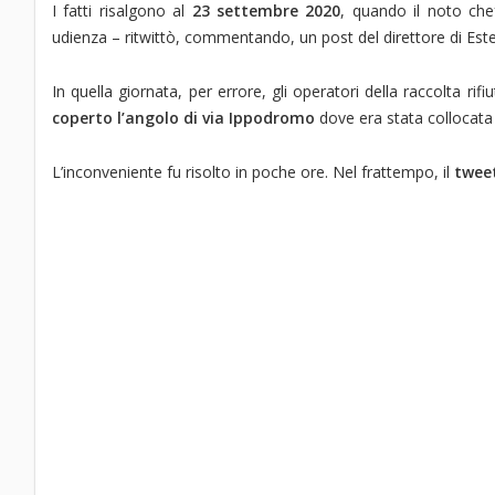
I fatti risalgono al
23 settembre 2020
, quando il noto che
udienza – ritwittò, commentando, un post del direttore di Es
In quella giornata, per errore, gli operatori della raccolta ri
coperto l’angolo di via Ippodromo
dove era stata collocata 
L’inconveniente fu risolto in poche ore. Nel frattempo, il
twee