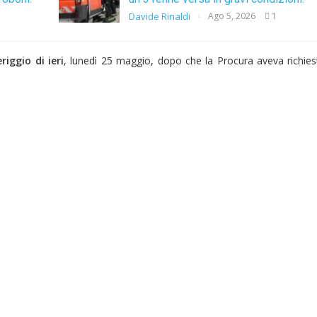
Davide Rinaldi
Ago 5, 2026
1
iggio di ieri
, lunedì 25 maggio, dopo che la Procura aveva richie