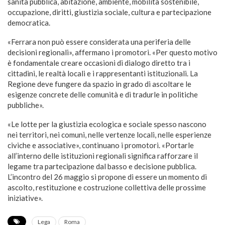
sanità pubblica, abitazione, ambiente, mobilità sostenibile,
occupazione, diritti, giustizia sociale, cultura e partecipazione
democratica.
«Ferrara non può essere considerata una periferia delle
decisioni regionali», affermano i promotori. «Per questo motivo
è fondamentale creare occasioni di dialogo diretto tra i
cittadini, le realtà locali e i rappresentanti istituzionali. La
Regione deve fungere da spazio in grado di ascoltare le
esigenze concrete delle comunità e di tradurle in politiche
pubbliche».
«Le lotte per la giustizia ecologica e sociale spesso nascono
nei territori, nei comuni, nelle vertenze locali, nelle esperienze
civiche e associative», continuano i promotori. «Portarle
all’interno delle istituzioni regionali significa rafforzare il
legame tra partecipazione dal basso e decisione pubblica.
L’incontro del 26 maggio si propone di essere un momento di
ascolto, restituzione e costruzione collettiva delle prossime
iniziative».
Lega
Roma