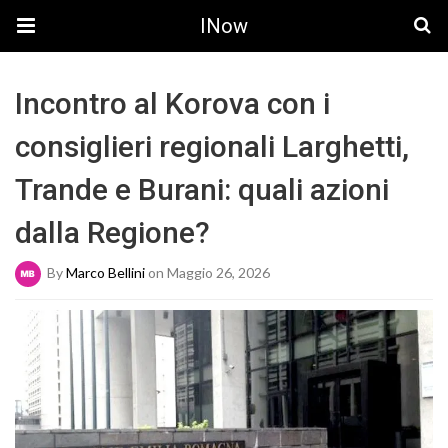
INow
Incontro al Korova con i
consiglieri regionali Larghetti,
Trande e Burani: quali azioni
dalla Regione?
By
Marco Bellini
on Maggio 26, 2026