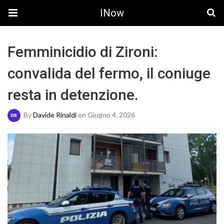
INow
Femminicidio di Zironi:
convalida del fermo, il coniuge
resta in detenzione.
By
Davide Rinaldi
on Giugno 4, 2026