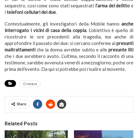
sequestro, così come sono stati sequestrati
l’arma del delitto
e
i
telefoni cellulari dei due
.
Contestualmente, gli investigatori della Mobile hanno
anche
interrogato i vicini di casa della coppia
. L’obiettivo è quello di
ricostruire le ore precedenti alla tragedia, ma anche di
approfondire il passato dei due: si cercano conferme ai
presunti
maltrattamenti
che la donna avrebbe subito e alle
presunte liti
che i due avrebbero avuto. L’ultima, secondo il racconto di una
testimone, sarebbe avvenuta venerdì a mezzogiorno, poche ore
prima dell’evento. Da qui si potrebbe poi risalire al movente.
Cronaca
Share
Related Posts