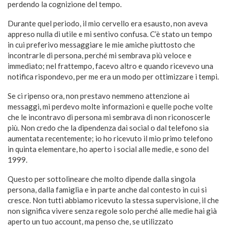
perdendo la cognizione del tempo.
Durante quel periodo, il mio cervello era esausto, non aveva
appreso nulla di utile e mi sentivo confusa. C’è stato un tempo
in cui preferivo messaggiare le mie amiche piuttosto che
incontrarle di persona, perché mi sembrava più veloce e
immediato; nel frattempo, facevo altro e quando ricevevo una
notifica rispondevo, per me era un modo per ottimizzare i tempi.
Se ci ripenso ora, non prestavo nemmeno attenzione ai
messaggi, mi perdevo molte informazioni e quelle poche volte
che le incontravo di persona mi sembrava di non riconoscerle
più. Non credo che la dipendenza dai social o dal telefono sia
aumentata recentemente; io ho ricevuto il mio primo telefono
in quinta elementare, ho aperto i social alle medie, e sono del
1999.
Questo per sottolineare che molto dipende dalla singola
persona, dalla famiglia e in parte anche dal contesto in cui si
cresce. Non tutti abbiamo ricevuto la stessa supervisione, il che
non significa vivere senza regole solo perché alle medie hai già
aperto un tuo account, ma penso che, se utilizzato