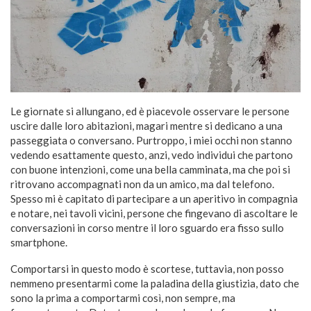
Le giornate si allungano, ed è piacevole osservare le persone
uscire dalle loro abitazioni, magari mentre si dedicano a una
passeggiata o conversano. Purtroppo, i miei occhi non stanno
vedendo esattamente questo, anzi, vedo individui che partono
con buone intenzioni, come una bella camminata, ma che poi si
ritrovano accompagnati non da un amico, ma dal telefono.
Spesso mi è capitato di partecipare a un aperitivo in compagnia
e notare, nei tavoli vicini, persone che fingevano di ascoltare le
conversazioni in corso mentre il loro sguardo era fisso sullo
smartphone.
Comportarsi in questo modo è scortese, tuttavia, non posso
nemmeno presentarmi come la paladina della giustizia, dato che
sono la prima a comportarmi così, non sempre, ma