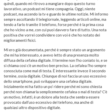
quindi, quando mi ritrovo a mangiare dopo questo turno
lavorativo, un podcast mi tiene compagnia. Oggi, niente
podcast, ma accendo la tv e guardo le ultime notizie. Mi informo
sempre ascoltando il telegiornale, leggendo articoli online, ma
tendo a farlo tramite il telefono, forse perché è la prima cosa
che ho vicino a me, con cui puoi davvero fare di tutto. Una nota
positiva che vorrei condividere con voi è che ho notato dei
miglioramenti fisici.
Mi ero già documentata, perché è sempre stato un argomento
che mi ha interessato, e avevo letto di una presenza molto
diffusa della cefalea digitale. Il termine non l’ho coniato io, e se
si chiama così c’è un motivo ben preciso. La cefalea l’ho sempre
conosciuta come mal di testa. È interessante invece il secondo
termine, ossia digitale. Chiunque di noi faccia un uso eccessivo
dello smartphone, può sviluppare una cefalea digitale.
Inizialmente mi ha fatto un po’ ridere perché mi sono chiesta
perché non chiamarla semplicemente cefalea o mal di testa? C’è
un motivo, infatti, è un dolore alla testa che sembra essere
provocato dall’uso eccessivo del telefono, ma anche di
qualsiasi altro dispositivo digitale.