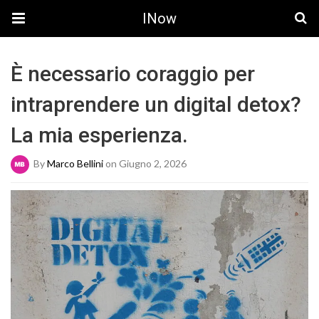
INow
È necessario coraggio per
intraprendere un digital detox?
La mia esperienza.
By
Marco Bellini
on Giugno 2, 2026