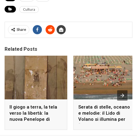
Cultura
Share
Related Posts
Il giogo a terra, la tela
Serata di stelle, oceano
verso la libertà: la
e melodie: il Lido di
nuova Penelope di
Volano si illumina per
Giorgio Cattani
“Incontri di Mare”