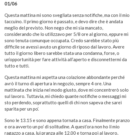
01/06
Questa mattina mi sono svegliata senza notifiche, ma con il mio
taccuino. Il primo giorno è passato, e devo dire che è andata
meglio del previsto. Non nego che mi sia mancato,
considerando che lo utilizzavo per 5/8 ore al giorno, eppure mi
sono tenuta comunque occupata. Credo sarebbe stato più
difficile se avessi avuto un giorno di riposo dal lavoro. Avere
tutto il giorno libero sarebbe stata una condanna, forse, o
un’opportunità per fare attività all’aperto e disconnettermi da
tutto e tutti.
Questa mattina mi aspetta una colazione abbondante perché
avrò il turno di apertura in negozio, sempre 4 ore. Una
mattinata che inizia nel modo giusto, dove mi concentrerò solo
sul lavoro. Tuttavia, mi chiedo quante notifiche o messaggi mi
sto perdendo, soprattutto quelli di chi non sapeva che sarei
sparita per un po’.
Sono le 13.15 e sono appena tornata a casa. Finalmente pranzo
e ora avverto un po’ di solitudine. A quest’ora non ho il mio
ragazzo a casa, lui pranza alle 12.00 e torna poi al lavoro,