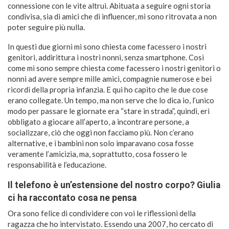
connessione con le vite altrui. Abituata a seguire ogni storia
condivisa, sia di amici che di influencer, mi sono ritrovata a non
poter seguire più nulla.
In questi due giorni mi sono chiesta come facessero i nostri
genitori, addirittura i nostri nonni, senza smartphone. Così
come mi sono sempre chiesta come facessero i nostri genitori o
nonni ad avere sempre mille amici, compagnie numerose e bei
ricordi della propria infanzia. E qui ho capito che le due cose
erano collegate. Un tempo, ma non serve che lo dica io, l’unico
modo per passare le giornate era “stare in strada”, quindi, eri
obbligato a giocare all’aperto, a incontrare persone, a
socializzare, ciò che oggi non facciamo più. Non c’erano
alternative, e i bambini non solo imparavano cosa fosse
veramente l’amicizia, ma, soprattutto, cosa fossero le
responsabilità e l’educazione.
Il telefono è un’estensione del nostro corpo? Giulia
ci ha raccontato cosa ne pensa
Ora sono felice di condividere con voi le riflessioni della
ragazza che ho intervistato. Essendo una 2007, ho cercato di