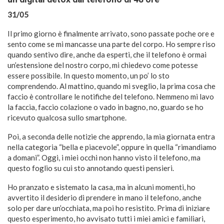
31/05
Il primo giorno è finalmente arrivato, sono passate poche ore e
sento come se mi mancasse una parte del corpo. Ho sempre riso
quando sentivo dire, anche da esperti, che il telefono è ormai
un’estensione del nostro corpo, mi chiedevo come potesse
essere possibile. In questo momento, un po’ lo sto
comprendendo. Al mattino, quando mi sveglio, la prima cosa che
faccio è controllare le notifiche del telefono. Nemmeno mi lavo
la faccia, faccio colazione o vado in bagno, no, guardo se ho
ricevuto qualcosa sullo smartphone.
Poi, a seconda delle notizie che apprendo, la mia giornata entra
nella categoria “bella e piacevole”, oppure in quella “rimandiamo
a domani”. Oggi, i miei occhi non hanno visto il telefono, ma
questo foglio su cui sto annotando questi pensieri.
Ho pranzato e sistemato la casa, ma in alcuni momenti, ho
avvertito il desiderio di prendere in mano il telefono, anche
solo per dare un’occhiata, ma poi ho resistito. Prima di iniziare
questo esperimento, ho avvisato tutti i miei amici e familiari,