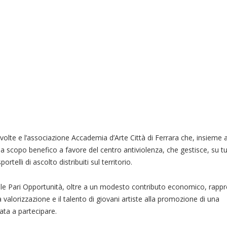
nvolte e l’associazione Accademia d’Arte Città di Ferrara che, insieme 
a scopo benefico a favore del centro antiviolenza, che gestisce, su tut
ortelli di ascolto distribuiti sul territorio.
alle Pari Opportunità, oltre a un modesto contributo economico, rapp
a valorizzazione e il talento di giovani artiste alla promozione di una
tata a partecipare.