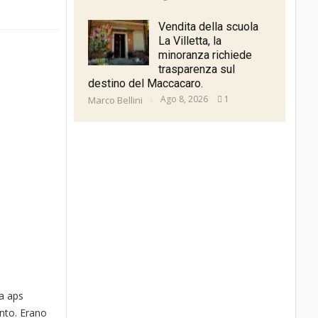
Vendita della scuola
La Villetta, la
minoranza richiede
trasparenza sul
destino del Maccacaro.
Ago 8, 2026
1
Marco Bellini
ia aps
nto. Erano