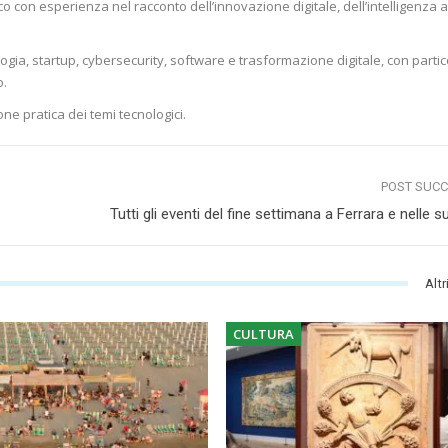
o con esperienza nel racconto dell’innovazione digitale, dell’intelligenza ar
logia, startup, cybersecurity, software e trasformazione digitale, con parti
o.
one pratica dei temi tecnologici.
POST SUC
Tutti gli eventi del fine settimana a Ferrara e nelle s
Altr
CULTURA