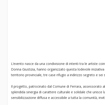
L’evento nasce da una condivisione di intenti tra le artiste coi
Donna Giustizia, hanno organizzato questa lodevole iniziativa 
territorio provinciale, tre case rifugio a indirizzo segreto e sei sp
Il progetto, patrocinato dal Comune di Ferrara, assessorato 
splendida sinergia di carattere culturale e solidale che unisce l
sensibilizzazione diffusa e accessibile a tutta la comunità, invi