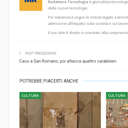
Redattore Tecnologia
è giornalista tecnologic
delle nuove tecnologie.
Per italianow.it segue le notizie legate a tecno
attenzione all’impatto sulla società e sul lavor
Il suo stile è diretto e orientato alla comprensi
POST PRECEDENTE
Caos a San Romano, poi attacca quattro carabinieri
POTREBBE PIACERTI ANCHE
CULTURA
CULTURA