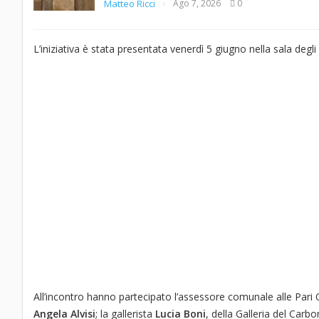
Matteo Ricci
Ago 7, 2026
0
L’iniziativa è stata presentata venerdì 5 giugno nella sala degl
All’incontro hanno partecipato l’assessore comunale alle Pari
Angela Alvisi
; la gallerista
Lucia Boni
, della Galleria del Carb