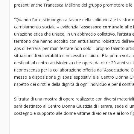
presenti anche Francesca Mellone del gruppo promotore e le art
“Quando l’arte si impegna a favore della solidarietà e trasform
cambiamento sociale – evidenzia l’
assessore comunale alle 
un’azione etica che unisce, in un abbraccio collettivo, l’artista
territorio che hanno accolto con entusiasmo l’obiettivo dell’
aps di Ferrara’ per manifestare non solo il proprio talento arti
situazioni di vulnerabilità e necessita di aiuto. È la prima volta
destinati al centro antiviolenza che opera da oltre 20 anni sul
riconoscenza per la collaborazione offerta dall’Associazione Cu
messo a disposizione gli spazi espositivi e al Centro Donna Giu
rispetto dei diritti e della dignità di ogni individuo e per il cont
Si tratta di una mostra di opere realizzate con diversi materiali
sarà destinato al Centro Donna Giustizia di Ferrara, sede di un 
sostegno e supporto alle donne vittime di violenza e ai loro fig