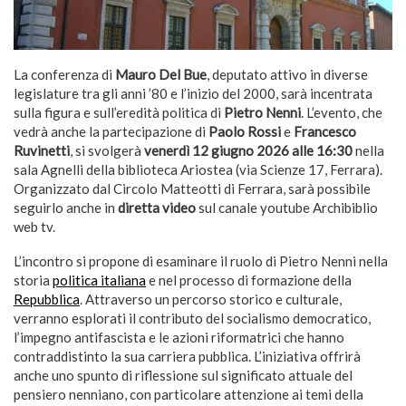
La conferenza di
Mauro Del Bue
, deputato attivo in diverse
legislature tra gli anni ’80 e l’inizio del 2000, sarà incentrata
sulla figura e sull’eredità politica di
Pietro Nenni
. L’evento, che
vedrà anche la partecipazione di
Paolo Rossi
e
Francesco
Ruvinetti
, si svolgerà
venerdì 12 giugno 2026 alle 16:30
nella
sala Agnelli della biblioteca Ariostea (via Scienze 17, Ferrara).
Organizzato dal Circolo Matteotti di Ferrara, sarà possibile
seguirlo anche in
diretta video
sul canale youtube Archibiblio
web tv.
L’incontro si propone di esaminare il ruolo di Pietro Nenni nella
storia
politica italiana
e nel processo di formazione della
Repubblica
. Attraverso un percorso storico e culturale,
verranno esplorati il contributo del socialismo democratico,
l’impegno antifascista e le azioni riformatrici che hanno
contraddistinto la sua carriera pubblica. L’iniziativa offrirà
anche uno spunto di riflessione sul significato attuale del
pensiero nenniano, con particolare attenzione ai temi della