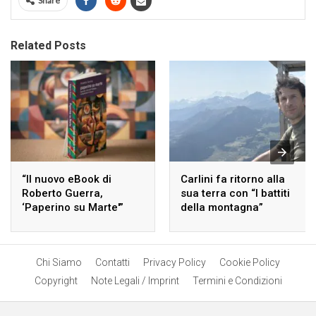
Share
Related Posts
“Il nuovo eBook di
Carlini fa ritorno alla
Roberto Guerra,
sua terra con “I battiti
‘Paperino su Marte'”
della montagna”
Chi Siamo
Contatti
Privacy Policy
Cookie Policy
Copyright
Note Legali / Imprint
Termini e Condizioni