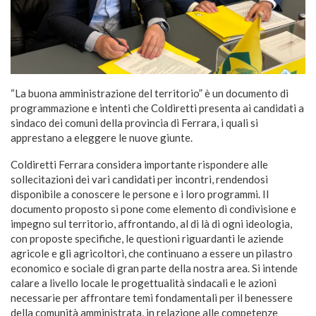
“La buona amministrazione del territorio” è un documento di
programmazione e intenti che Coldiretti presenta ai candidati a
sindaco dei comuni della provincia di Ferrara, i quali si
apprestano a eleggere le nuove giunte.
Coldiretti Ferrara considera importante rispondere alle
sollecitazioni dei vari candidati per incontri, rendendosi
disponibile a conoscere le persone e i loro programmi. Il
documento proposto si pone come elemento di condivisione e
impegno sul territorio, affrontando, al di là di ogni ideologia,
con proposte specifiche, le questioni riguardanti le aziende
agricole e gli agricoltori, che continuano a essere un pilastro
economico e sociale di gran parte della nostra area. Si intende
calare a livello locale le progettualità sindacali e le azioni
necessarie per affrontare temi fondamentali per il benessere
della comunità amministrata, in relazione alle competenze