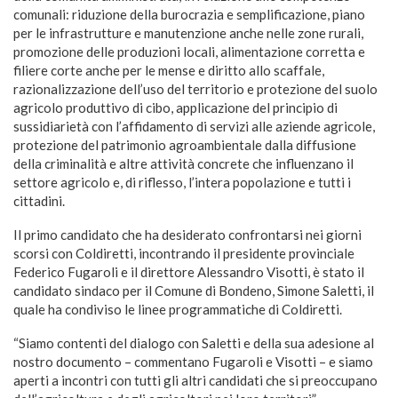
comunali: riduzione della burocrazia e semplificazione, piano
per le infrastrutture e manutenzione anche nelle zone rurali,
promozione delle produzioni locali, alimentazione corretta e
filiere corte anche per le mense e diritto allo scaffale,
razionalizzazione dell’uso del territorio e protezione del suolo
agricolo produttivo di cibo, applicazione del principio di
sussidiarietà con l’affidamento di servizi alle aziende agricole,
protezione del patrimonio agroambientale dalla diffusione
della criminalità e altre attività concrete che influenzano il
settore agricolo e, di riflesso, l’intera popolazione e tutti i
cittadini.
Il primo candidato che ha desiderato confrontarsi nei giorni
scorsi con Coldiretti, incontrando il presidente provinciale
Federico Fugaroli e il direttore Alessandro Visotti, è stato il
candidato sindaco per il Comune di Bondeno, Simone Saletti, il
quale ha condiviso le linee programmatiche di Coldiretti.
“Siamo contenti del dialogo con Saletti e della sua adesione al
nostro documento – commentano Fugaroli e Visotti – e siamo
aperti a incontri con tutti gli altri candidati che si preoccupano