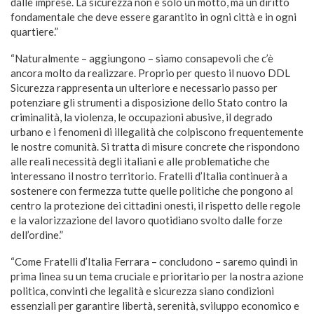
dalle imprese. La sicurezza non è solo un motto, ma un diritto
fondamentale che deve essere garantito in ogni città e in ogni
quartiere.”
“Naturalmente – aggiungono – siamo consapevoli che c’è
ancora molto da realizzare. Proprio per questo il nuovo DDL
Sicurezza rappresenta un ulteriore e necessario passo per
potenziare gli strumenti a disposizione dello Stato contro la
criminalità, la violenza, le occupazioni abusive, il degrado
urbano e i fenomeni di illegalità che colpiscono frequentemente
le nostre comunità. Si tratta di misure concrete che rispondono
alle reali necessità degli italiani e alle problematiche che
interessano il nostro territorio. Fratelli d’Italia continuerà a
sostenere con fermezza tutte quelle politiche che pongono al
centro la protezione dei cittadini onesti, il rispetto delle regole
e la valorizzazione del lavoro quotidiano svolto dalle forze
dell’ordine.”
“Come Fratelli d’Italia Ferrara – concludono – saremo quindi in
prima linea su un tema cruciale e prioritario per la nostra azione
politica, convinti che legalità e sicurezza siano condizioni
essenziali per garantire libertà, serenità, sviluppo economico e