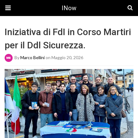
INow
Iniziativa di FdI in Corso Martiri
per il Ddl Sicurezza.
By
Marco Bellini
on Maggio 20, 2026