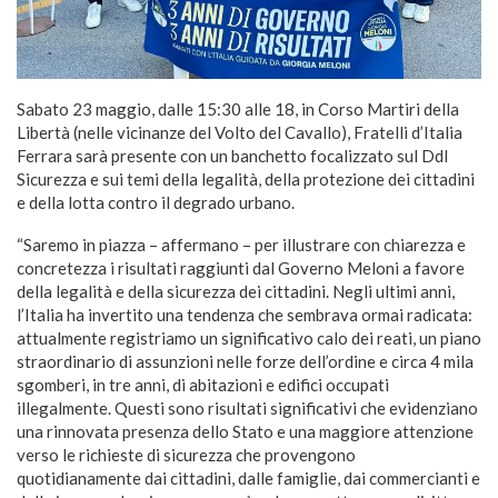
Sabato 23 maggio, dalle 15:30 alle 18, in Corso Martiri della
Libertà (nelle vicinanze del Volto del Cavallo), Fratelli d’Italia
Ferrara sarà presente con un banchetto focalizzato sul Ddl
Sicurezza e sui temi della legalità, della protezione dei cittadini
e della lotta contro il degrado urbano.
“Saremo in piazza – affermano – per illustrare con chiarezza e
concretezza i risultati raggiunti dal Governo Meloni a favore
della legalità e della sicurezza dei cittadini. Negli ultimi anni,
l’Italia ha invertito una tendenza che sembrava ormai radicata:
attualmente registriamo un significativo calo dei reati, un piano
straordinario di assunzioni nelle forze dell’ordine e circa 4 mila
sgomberi, in tre anni, di abitazioni e edifici occupati
illegalmente. Questi sono risultati significativi che evidenziano
una rinnovata presenza dello Stato e una maggiore attenzione
verso le richieste di sicurezza che provengono
quotidianamente dai cittadini, dalle famiglie, dai commercianti e