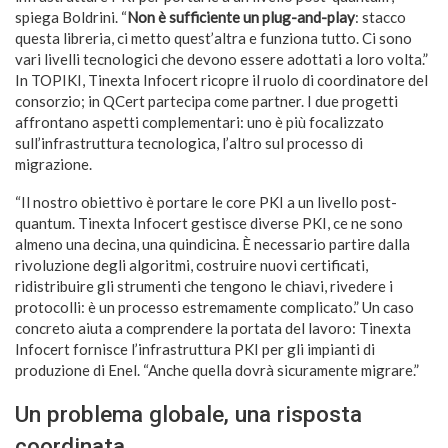
spiega Boldrini. “
Non è sufficiente un plug-and-play
: stacco
questa libreria, ci metto quest’altra e funziona tutto. Ci sono
vari livelli tecnologici che devono essere adottati a loro volta.”
In TOPIKI, Tinexta Infocert ricopre il ruolo di coordinatore del
consorzio; in QCert partecipa come partner. I due progetti
affrontano aspetti complementari: uno è più focalizzato
sull’infrastruttura tecnologica, l’altro sul processo di
migrazione.
“Il nostro obiettivo è portare le core PKI a un livello post-
quantum. Tinexta Infocert gestisce diverse PKI, ce ne sono
almeno una decina, una quindicina. È necessario partire dalla
rivoluzione degli algoritmi, costruire nuovi certificati,
ridistribuire gli strumenti che tengono le chiavi, rivedere i
protocolli: è un processo estremamente complicato.” Un caso
concreto aiuta a comprendere la portata del lavoro: Tinexta
Infocert fornisce l’infrastruttura PKI per gli impianti di
produzione di Enel. “Anche quella dovrà sicuramente migrare.”
Un problema globale, una risposta
coordinata