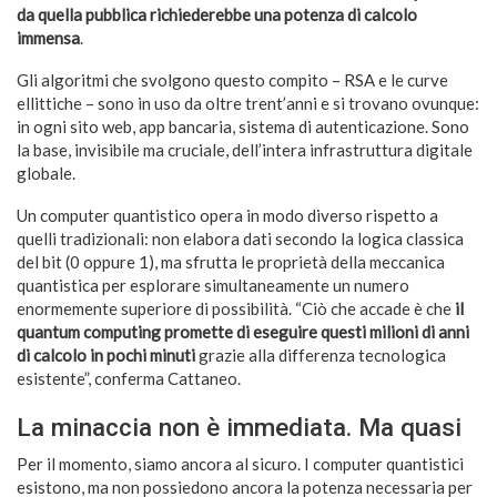
da quella pubblica richiederebbe una potenza di calcolo
immensa
.
Gli algoritmi che svolgono questo compito – RSA e le curve
ellittiche – sono in uso da oltre trent’anni e si trovano ovunque:
in ogni sito web, app bancaria, sistema di autenticazione. Sono
la base, invisibile ma cruciale, dell’intera infrastruttura digitale
globale.
Un computer quantistico opera in modo diverso rispetto a
quelli tradizionali: non elabora dati secondo la logica classica
del bit (0 oppure 1), ma sfrutta le proprietà della meccanica
quantistica per esplorare simultaneamente un numero
enormemente superiore di possibilità. “Ciò che accade è che
il
quantum computing promette di eseguire questi milioni di anni
di calcolo in pochi minuti
grazie alla differenza tecnologica
esistente”, conferma Cattaneo.
La minaccia non è immediata. Ma quasi
Per il momento, siamo ancora al sicuro. I computer quantistici
esistono, ma non possiedono ancora la potenza necessaria per