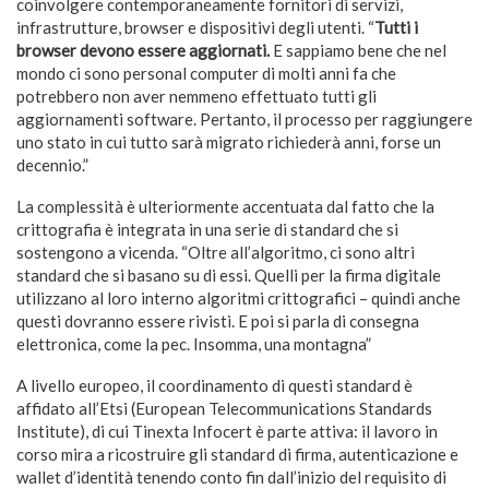
coinvolgere contemporaneamente fornitori di servizi,
infrastrutture, browser e dispositivi degli utenti. “
Tutti i
browser devono essere aggiornati.
E sappiamo bene che nel
mondo ci sono personal computer di molti anni fa che
potrebbero non aver nemmeno effettuato tutti gli
aggiornamenti software. Pertanto, il processo per raggiungere
uno stato in cui tutto sarà migrato richiederà anni, forse un
decennio.”
La complessità è ulteriormente accentuata dal fatto che la
crittografia è integrata in una serie di standard che si
sostengono a vicenda. “Oltre all’algoritmo, ci sono altri
standard che si basano su di essi. Quelli per la firma digitale
utilizzano al loro interno algoritmi crittografici – quindi anche
questi dovranno essere rivisti. E poi si parla di consegna
elettronica, come la pec. Insomma, una montagna”
A livello europeo, il coordinamento di questi standard è
affidato all’Etsi (European Telecommunications Standards
Institute), di cui Tinexta Infocert è parte attiva: il lavoro in
corso mira a ricostruire gli standard di firma, autenticazione e
wallet d’identità tenendo conto fin dall’inizio del requisito di