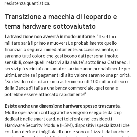
resistenza quantistica.
Transizione a macchia di leopardo e
tema hardware sottovalutato
La transizione non avverrà in modo uniforme
. “Il settore
militare sarà il primo a muoversi, e probabilmente quello
finanziario seguirà immediatamente. Successivamente, ci
saranno tutti coloro che gestiscono dati personali molto
sensibili, come quelli relativi alla salute”, sottolinea Cattaneo. I
servizi più vicini ai consumatori arriveranno probabilmente per
ultimi, anche se i pagamenti di alto valore saranno una priorità.
“Se desidero dirottare un trasferimento di 100 milioni di euro
dalla Banca d’Italia a una banca commerciale, quel canale
potrebbe essere attaccato rapidamente”
Esiste anche una dimensione hardware spesso trascurata
.
Molte operazioni crittografiche vengono eseguite da chip
dedicati: nelle smart card, nei telefoni e nei cosiddetti
Hardware Security Module (HSM), dispositivi specializzati che
costano decine di migliaia di euro e sono utilizzati da banche e