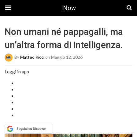
INow
Non umani né pappagalli, ma
un’altra forma di intelligenza.
By
Matteo Ricci
on Maggio 12, 2026
Leggi in app