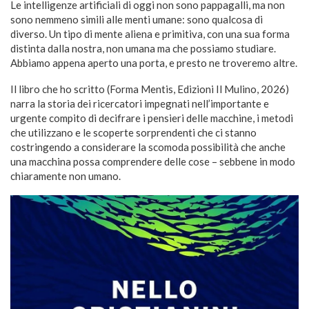
Le intelligenze artificiali di oggi non sono pappagalli, ma non
sono nemmeno simili alle menti umane: sono qualcosa di
diverso. Un tipo di mente aliena e primitiva, con una sua forma
distinta dalla nostra, non umana ma che possiamo studiare.
Abbiamo appena aperto una porta, e presto ne troveremo altre.
Il libro che ho scritto (Forma Mentis, Edizioni Il Mulino, 2026)
narra la storia dei ricercatori impegnati nell’importante e
urgente compito di decifrare i pensieri delle macchine, i metodi
che utilizzano e le scoperte sorprendenti che ci stanno
costringendo a considerare la scomoda possibilità che anche
una macchina possa comprendere delle cose – sebbene in modo
chiaramente non umano.