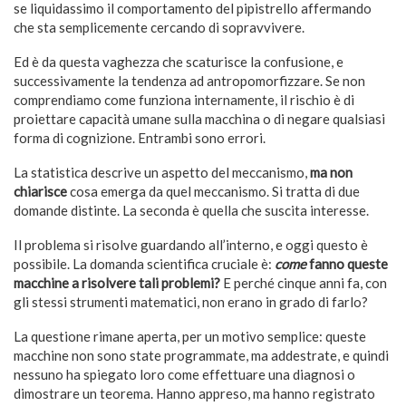
se liquidassimo il comportamento del pipistrello affermando
che sta semplicemente cercando di sopravvivere.
Ed è da questa vaghezza che scaturisce la confusione, e
successivamente la tendenza ad antropomorfizzare. Se non
comprendiamo come funziona internamente, il rischio è di
proiettare capacità umane sulla macchina o di negare qualsiasi
forma di cognizione. Entrambi sono errori.
La statistica descrive un aspetto del meccanismo,
ma non
chiarisce
cosa emerga da quel meccanismo. Si tratta di due
domande distinte. La seconda è quella che suscita interesse.
Il problema si risolve guardando all’interno, e oggi questo è
possibile. La domanda scientifica cruciale è:
come
fanno queste
macchine a risolvere tali problemi?
E perché cinque anni fa, con
gli stessi strumenti matematici, non erano in grado di farlo?
La questione rimane aperta, per un motivo semplice: queste
macchine non sono state programmate, ma addestrate, e quindi
nessuno ha spiegato loro come effettuare una diagnosi o
dimostrare un teorema. Hanno appreso, ma hanno registrato