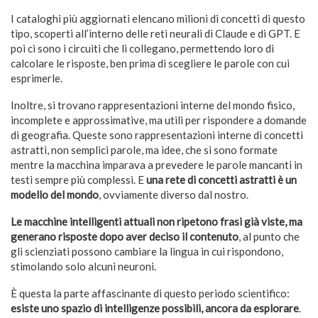
I cataloghi più aggiornati elencano milioni di concetti di questo
tipo, scoperti all’interno delle reti neurali di Claude e di GPT. E
poi ci sono i circuiti che li collegano, permettendo loro di
calcolare le risposte, ben prima di scegliere le parole con cui
esprimerle.
Inoltre, si trovano rappresentazioni interne del mondo fisico,
incomplete e approssimative, ma utili per rispondere a domande
di geografia. Queste sono rappresentazioni interne di concetti
astratti, non semplici parole, ma idee, che si sono formate
mentre la macchina imparava a prevedere le parole mancanti in
testi sempre più complessi. E
una rete di concetti astratti è un
modello del mondo
, ovviamente diverso dal nostro.
Le macchine intelligenti attuali non ripetono frasi già viste, ma
generano risposte dopo aver deciso il contenuto
, al punto che
gli scienziati possono cambiare la lingua in cui rispondono,
stimolando solo alcuni neuroni.
È questa la parte affascinante di questo periodo scientifico:
esiste uno spazio di intelligenze possibili, ancora da esplorare
.