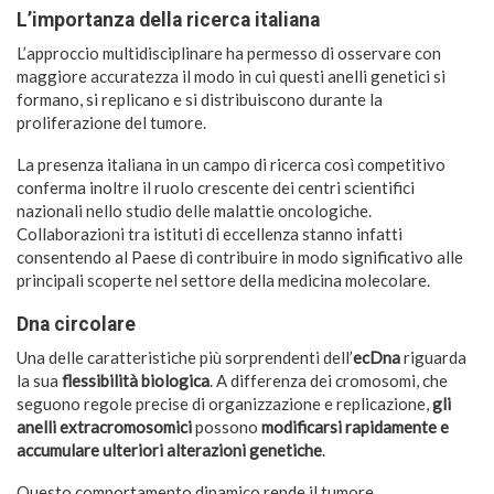
L’importanza della ricerca italiana
L’approccio multidisciplinare ha permesso di osservare con
maggiore accuratezza il modo in cui questi anelli genetici si
formano, si replicano e si distribuiscono durante la
proliferazione del tumore.
La presenza italiana in un campo di ricerca così competitivo
conferma inoltre il ruolo crescente dei centri scientifici
nazionali nello studio delle malattie oncologiche.
Collaborazioni tra istituti di eccellenza stanno infatti
consentendo al Paese di contribuire in modo significativo alle
principali scoperte nel settore della medicina molecolare.
Dna circolare
Una delle caratteristiche più sorprendenti dell’
ecDna
riguarda
la sua
flessibilità biologica
. A differenza dei cromosomi, che
seguono regole precise di organizzazione e replicazione,
gli
anelli extracromosomici
possono
modificarsi rapidamente e
accumulare ulteriori alterazioni genetiche
.
Questo comportamento dinamico rende il tumore