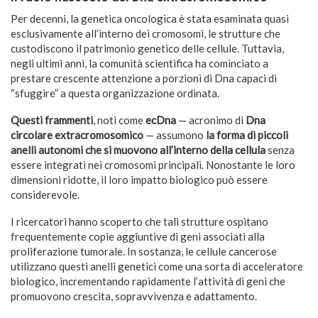
Per decenni, la genetica oncologica è stata esaminata quasi
esclusivamente all’interno dei cromosomi, le strutture che
custodiscono il patrimonio genetico delle cellule. Tuttavia,
negli ultimi anni, la comunità scientifica ha cominciato a
prestare crescente attenzione a porzioni di Dna capaci di
“sfuggire” a questa organizzazione ordinata.
Questi frammenti
, noti come
ecDna
— acronimo di
Dna
circolare extracromosomico
— assumono
la forma di piccoli
anelli autonomi che si muovono all’interno della cellula
senza
essere integrati nei cromosomi principali. Nonostante le loro
dimensioni ridotte, il loro impatto biologico può essere
considerevole.
I ricercatori hanno scoperto che tali strutture ospitano
frequentemente copie aggiuntive di geni associati alla
proliferazione tumorale. In sostanza, le cellule cancerose
utilizzano questi anelli genetici come una sorta di acceleratore
biologico, incrementando rapidamente l’attività di geni che
promuovono crescita, sopravvivenza e adattamento.