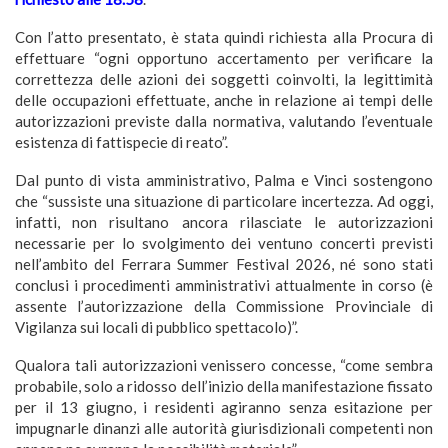
Con l’atto presentato, è stata quindi richiesta alla Procura di
effettuare “ogni opportuno accertamento per verificare la
correttezza delle azioni dei soggetti coinvolti, la legittimità
delle occupazioni effettuate, anche in relazione ai tempi delle
autorizzazioni previste dalla normativa, valutando l’eventuale
esistenza di fattispecie di reato”.
Dal punto di vista amministrativo, Palma e Vinci sostengono
che “sussiste una situazione di particolare incertezza. Ad oggi,
infatti, non risultano ancora rilasciate le autorizzazioni
necessarie per lo svolgimento dei ventuno concerti previsti
nell’ambito del Ferrara Summer Festival 2026, né sono stati
conclusi i procedimenti amministrativi attualmente in corso (è
assente l’autorizzazione della Commissione Provinciale di
Vigilanza sui locali di pubblico spettacolo)”.
Qualora tali autorizzazioni venissero concesse, “come sembra
probabile, solo a ridosso dell’inizio della manifestazione fissato
per il 13 giugno, i residenti agiranno senza esitazione per
impugnarle dinanzi alle autorità giurisdizionali competenti non