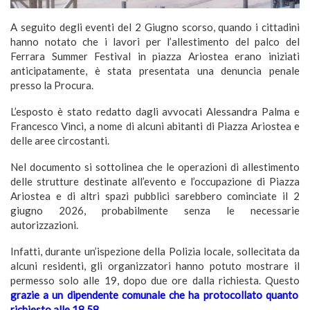
A seguito degli eventi del 2 Giugno scorso, quando i cittadini
hanno notato che i lavori per l’allestimento del palco del
Ferrara Summer Festival in piazza Ariostea erano iniziati
anticipatamente, è stata presentata una denuncia penale
presso la Procura.
L’esposto è stato redatto dagli avvocati Alessandra Palma e
Francesco Vinci, a nome di alcuni abitanti di Piazza Ariostea e
delle aree circostanti.
Nel documento si sottolinea che le operazioni di allestimento
delle strutture destinate all’evento e l’occupazione di Piazza
Ariostea e di altri spazi pubblici sarebbero cominciate il 2
giugno 2026, probabilmente senza le necessarie
autorizzazioni.
Infatti, durante un’ispezione della Polizia locale, sollecitata da
alcuni residenti, gli organizzatori hanno potuto mostrare il
permesso solo alle 19, dopo due ore dalla richiesta. Questo
grazie a un dipendente comunale che ha protocollato quanto
richiesto alle 18.58
.