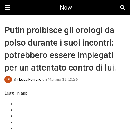
INow
Putin proibisce gli orologi da
polso durante i suoi incontri:
potrebbero essere impiegati
per un attentato contro di lui.
By
Luca Ferraro
on Maggio 11, 2026
Leggi in app