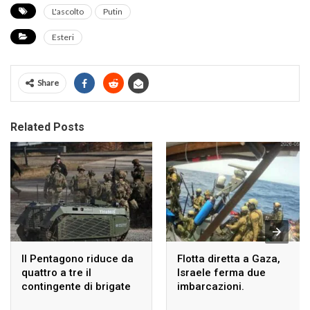
L'ascolto
Putin
Esteri
Share
Related Posts
Il Pentagono riduce da
Flotta diretta a Gaza,
quattro a tre il
Israele ferma due
contingente di brigate
imbarcazioni.
presenti in Europa.