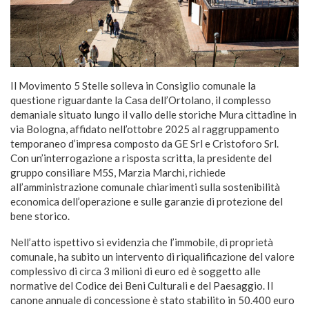
Il Movimento 5 Stelle solleva in Consiglio comunale la
questione riguardante la Casa dell’Ortolano, il complesso
demaniale situato lungo il vallo delle storiche Mura cittadine in
via Bologna, affidato nell’ottobre 2025 al raggruppamento
temporaneo d’impresa composto da GE Srl e Cristoforo Srl.
Con un’interrogazione a risposta scritta, la presidente del
gruppo consiliare M5S, Marzia Marchi, richiede
all’amministrazione comunale chiarimenti sulla sostenibilità
economica dell’operazione e sulle garanzie di protezione del
bene storico.
Nell’atto ispettivo si evidenzia che l’immobile, di proprietà
comunale, ha subito un intervento di riqualificazione del valore
complessivo di circa 3 milioni di euro ed è soggetto alle
normative del Codice dei Beni Culturali e del Paesaggio. Il
canone annuale di concessione è stato stabilito in 50.400 euro