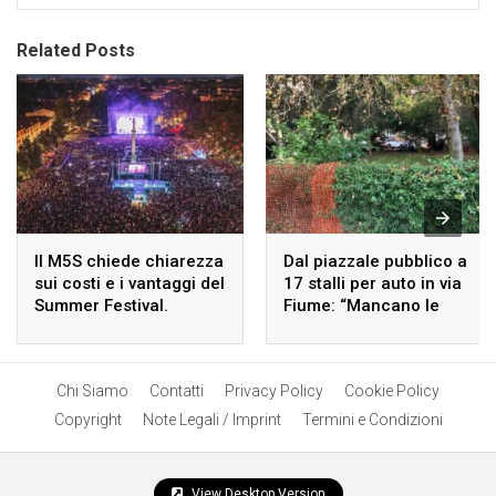
Related Posts
Il M5S chiede chiarezza
Dal piazzale pubblico a
sui costi e i vantaggi del
17 stalli per auto in via
Summer Festival.
Fiume: “Mancano le
autorizzazioni”
Chi Siamo
Contatti
Privacy Policy
Cookie Policy
Copyright
Note Legali / Imprint
Termini e Condizioni
View Desktop Version