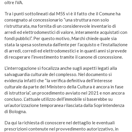
oltre IVA.
Tra i punti sottolineati dal M5S vi è il fatto che il Comune ha
consegnato al concessionario “una struttura non solo
ristrutturata, ma fornita di un considerevole inventario di
arredi ed elettrodomestici di valore, interamente acquistati con
fondi pubblici”. Per questo motivo, Marchi chiede quale sia
stata la spesa sostenuta dall’ente per l’acquisto e l’installazione
di arredi, corredi ed elettrodomestici e in quanti anni si prevede
di recuperare l’investimento tramite il canone di concessione.
L’interrogazione si focalizza anche sugli aspetti legati alla
salvaguardia culturale del complesso. Nel documento si
evidenzia infatti che “la verifica definitiva dell’interesse
culturale da parte del Ministero della Cultura è ancora in fase
di istruttoria”, un procedimento avviato nel 2021 e non ancora
concluso. L’attuale utilizzo dell’immobile si baserebbe su
un’autorizzazione temporanea rilasciata dalla Soprintendenza
di Bologna.
Da qui la richiesta di conoscere nel dettaglio le eventuali
prescrizioni contenute nel provvedimento autorizzativo, in