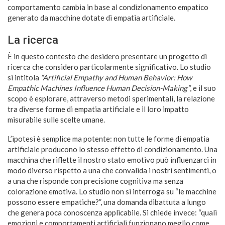
comportamento cambia in base al condizionamento empatico
generato da macchine dotate di empatia artificiale.
La ricerca
È in questo contesto che desidero presentare un progetto di
ricerca che considero particolarmente significativo. Lo studio
si intitola
“Artificial Empathy and Human Behavior: How
Empathic Machines Influence Human Decision-Making”
, e il suo
scopo è esplorare, attraverso metodi sperimentali, la relazione
tra diverse forme di empatia artificiale e il loro impatto
misurabile sulle scelte umane.
L’ipotesi è semplice ma potente: non tutte le forme di empatia
artificiale producono lo stesso effetto di condizionamento. Una
macchina che riflette il nostro stato emotivo può influenzarci in
modo diverso rispetto a una che convalida i nostri sentimenti, o
a una che risponde con precisione cognitiva ma senza
colorazione emotiva. Lo studio non si interroga su “le macchine
possono essere empatiche?”, una domanda dibattuta a lungo
che genera poca conoscenza applicabile. Si chiede invece: “quali
emozioni e comportamenti artificiali funzionano meglio come