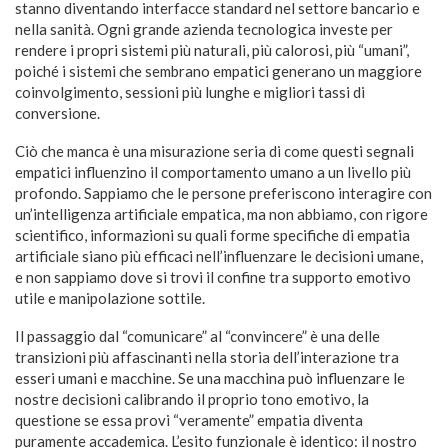
stanno diventando interfacce standard nel settore bancario e
nella sanità. Ogni grande azienda tecnologica investe per
rendere i propri sistemi più naturali, più calorosi, più “umani”,
poiché i sistemi che sembrano empatici generano un maggiore
coinvolgimento, sessioni più lunghe e migliori tassi di
conversione.
Ciò che manca è una misurazione seria di come questi segnali
empatici influenzino il comportamento umano a un livello più
profondo. Sappiamo che le persone preferiscono interagire con
un’intelligenza artificiale empatica, ma non abbiamo, con rigore
scientifico, informazioni su quali forme specifiche di empatia
artificiale siano più efficaci nell’influenzare le decisioni umane,
e non sappiamo dove si trovi il confine tra supporto emotivo
utile e manipolazione sottile.
Il passaggio dal “comunicare” al “convincere” è una delle
transizioni più affascinanti nella storia dell’interazione tra
esseri umani e macchine. Se una macchina può influenzare le
nostre decisioni calibrando il proprio tono emotivo, la
questione se essa provi “veramente” empatia diventa
puramente accademica. L’esito funzionale è identico: il nostro