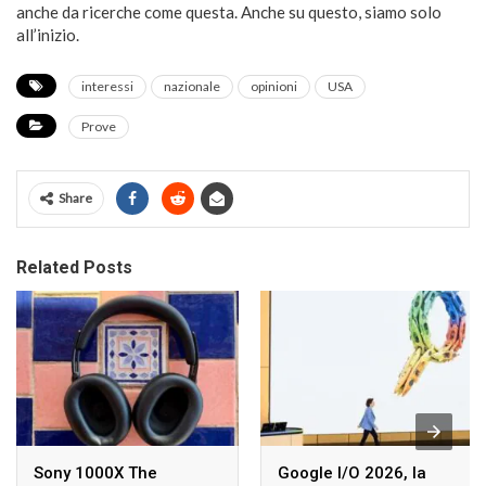
anche da ricerche come questa. Anche su questo, siamo solo
all’inizio.
interessi
nazionale
opinioni
USA
Prove
Share
Related Posts
Sony 1000X The
Google I/O 2026, la