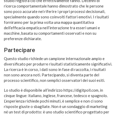
studio registra ciò che effettivamente fanno. Decenni di
ricerca comportamentale hanno dimostrato che le persone
sono poco accurate nel riferire i propri processi decisionali,
specialmente quando sono coinvolti fattori emotivi. I risultati
forniranno per la prima volta una mappa quantitativa
dell’efficacia empatica nell’interazione tra esseri umani e
macchine, basata su comportamenti osservati e non su
preferenze dichiarate.
Partecipare
Questo studio richiede un campione internazionale ampio e
diversificato per produrre risultati statisticamente significativi.
La ricerca è in corso, i dati sono in fase di raccolta, i risultati
non sono ancora noti. Partecipando, si diventa parte del
processo scientifico, non semplici osservatori dei suoi esiti.
Lo studio è disponibile all’indirizzo https://digitpoll.com, in
cinque lingue: italiano, inglese, francese, tedesco e spagnolo.
L’esperienza richiede pochi minuti, è semplice e non ci sono
risposte giuste o sbagliate. Non è un sondaggio di marketing
né un test di prodotto: è uno studio scientifico progettato per