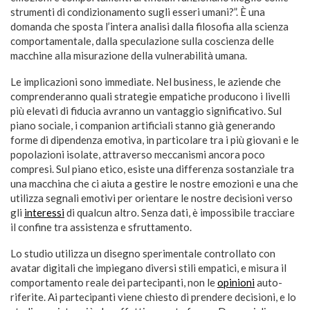
strumenti di condizionamento sugli esseri umani?”. È una
domanda che sposta l’intera analisi dalla filosofia alla scienza
comportamentale, dalla speculazione sulla coscienza delle
macchine alla misurazione della vulnerabilità umana.
Le implicazioni sono immediate. Nel business, le aziende che
comprenderanno quali strategie empatiche producono i livelli
più elevati di fiducia avranno un vantaggio significativo. Sul
piano sociale, i companion artificiali stanno già generando
forme di dipendenza emotiva, in particolare tra i più giovani e le
popolazioni isolate, attraverso meccanismi ancora poco
compresi. Sul piano etico, esiste una differenza sostanziale tra
una macchina che ci aiuta a gestire le nostre emozioni e una che
utilizza segnali emotivi per orientare le nostre decisioni verso
gli
interessi
di qualcun altro. Senza dati, è impossibile tracciare
il confine tra assistenza e sfruttamento.
Lo studio utilizza un disegno sperimentale controllato con
avatar digitali che impiegano diversi stili empatici, e misura il
comportamento reale dei partecipanti, non le
opinioni
auto-
riferite. Ai partecipanti viene chiesto di prendere decisioni, e lo