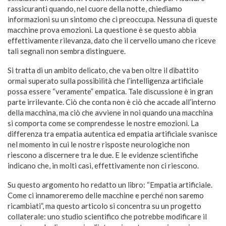
rassicuranti quando, nel cuore della notte, chiediamo
informazioni su un sintomo che ci preoccupa. Nessuna di queste
macchine prova emozioni. La questione è se questo abbia
effettivamente rilevanza, dato che il cervello umano che riceve
tali segnali non sembra distinguere.
Si tratta di un ambito delicato, che va ben oltre il dibattito
ormai superato sulla possibilità che l’intelligenza artificiale
possa essere “veramente” empatica. Tale discussione è in gran
parte irrilevante. Ciò che conta non è ciò che accade all’interno
della macchina, ma ciò che avviene in noi quando una macchina
si comporta come se comprendesse le nostre emozioni. La
differenza tra empatia autentica ed empatia artificiale svanisce
nel momento in cui le nostre risposte neurologiche non
riescono a discernere tra le due. E le evidenze scientifiche
indicano che, in molti casi, effettivamente non ci riescono.
Su questo argomento ho redatto un libro: “Empatia artificiale.
Come ci innamoreremo delle macchine e perché non saremo
ricambiati”, ma questo articolo si concentra su un progetto
collaterale: uno studio scientifico che potrebbe modificare il