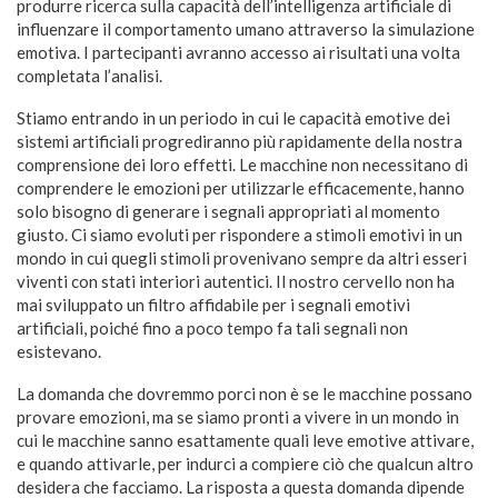
produrre ricerca sulla capacità dell’intelligenza artificiale di
influenzare il comportamento umano attraverso la simulazione
emotiva. I partecipanti avranno accesso ai risultati una volta
completata l’analisi.
Stiamo entrando in un periodo in cui le capacità emotive dei
sistemi artificiali progrediranno più rapidamente della nostra
comprensione dei loro effetti. Le macchine non necessitano di
comprendere le emozioni per utilizzarle efficacemente, hanno
solo bisogno di generare i segnali appropriati al momento
giusto. Ci siamo evoluti per rispondere a stimoli emotivi in un
mondo in cui quegli stimoli provenivano sempre da altri esseri
viventi con stati interiori autentici. Il nostro cervello non ha
mai sviluppato un filtro affidabile per i segnali emotivi
artificiali, poiché fino a poco tempo fa tali segnali non
esistevano.
La domanda che dovremmo porci non è se le macchine possano
provare emozioni, ma se siamo pronti a vivere in un mondo in
cui le macchine sanno esattamente quali leve emotive attivare,
e quando attivarle, per indurci a compiere ciò che qualcun altro
desidera che facciamo. La risposta a questa domanda dipende