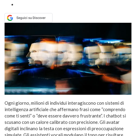
Ogni giorno, milioni di individui interagiscono con sistemi di
intelligenza artificiale che affermano frasi come “comprendo
come ti senti” o “deve essere davvero frustrante”. I chatbot si
scusano con un calore calibrato con precisione. Gli avatar
digitali inclinano la testa con espressioni di preoccupazione
simulate. Gli assistenti vocali modulano il tono per risultare