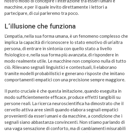
nostro modo di concepire l’interazione tra esseri umani e
macchine, e per il quale invito direttamente i lettori a
partecipare, di cui parleremo tra poco.
L’illusione che funziona
L’empatia, nella sua forma umana, è un fenomeno complesso che
implica la capacità di riconoscere lo stato emotivo di un’altra
persona, di entrare in sintonia con quello stato a livello
fisiologico e, nella sua forma più avanzata, di rispondere in
modo realmente utile. Le macchine non compiono nulla di tutto
ciò. Rilevano segnali linguistici e contestuali, li elaborano
tramite modelli probabilistici e generano risposte che imitano
comportamenti empatici con una precisione sempre maggiore.
Il punto cruciale è che questa imitazione, quando eseguita in
modo sufficientemente efficace, produce effetti tangibili su
persone reali. La ricerca neuroscientifica ha dimostrato che il
cervello attiva aree simili quando elabora segnali empatici
provenienti da esseri umani e da macchine, a condizione che i
segnali siano abbastanza convincenti. Non stiamo parlando di
una vaga sensazione di conforto, ma di cambiamenti misurabili