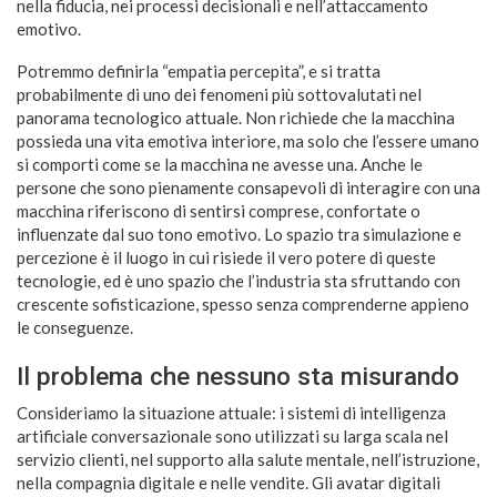
nella fiducia, nei processi decisionali e nell’attaccamento
emotivo.
Potremmo definirla “empatia percepita”, e si tratta
probabilmente di uno dei fenomeni più sottovalutati nel
panorama tecnologico attuale. Non richiede che la macchina
possieda una vita emotiva interiore, ma solo che l’essere umano
si comporti come se la macchina ne avesse una. Anche le
persone che sono pienamente consapevoli di interagire con una
macchina riferiscono di sentirsi comprese, confortate o
influenzate dal suo tono emotivo. Lo spazio tra simulazione e
percezione è il luogo in cui risiede il vero potere di queste
tecnologie, ed è uno spazio che l’industria sta sfruttando con
crescente sofisticazione, spesso senza comprenderne appieno
le conseguenze.
Il problema che nessuno sta misurando
Consideriamo la situazione attuale: i sistemi di intelligenza
artificiale conversazionale sono utilizzati su larga scala nel
servizio clienti, nel supporto alla salute mentale, nell’istruzione,
nella compagnia digitale e nelle vendite. Gli avatar digitali