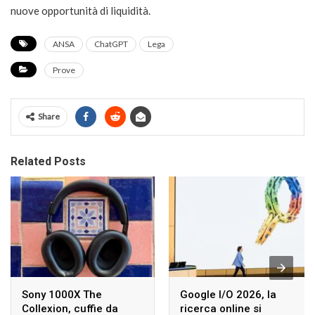
nuove opportunità di liquidità.
ANSA
ChatGPT
Lega
Prove
Share
Related Posts
Sony 1000X The
Google I/O 2026, la
Collexion, cuffie da
ricerca online si