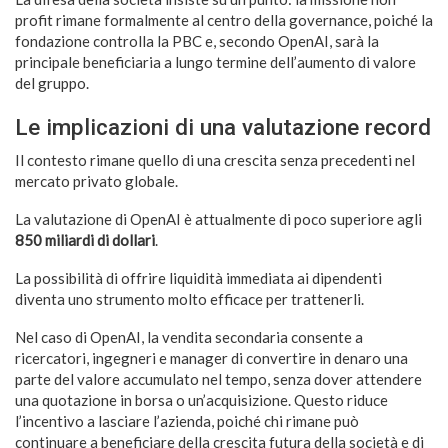
profit rimane formalmente al centro della governance, poiché la
fondazione controlla la PBC e, secondo OpenAI, sarà la
principale beneficiaria a lungo termine dell’aumento di valore
del gruppo.
Le implicazioni di una valutazione record
Il contesto rimane quello di una crescita senza precedenti nel
mercato privato globale.
La valutazione di OpenAI è attualmente di poco superiore agli
850 miliardi di dollari
.
La possibilità di offrire liquidità immediata ai dipendenti
diventa uno strumento molto efficace per trattenerli.
Nel caso di OpenAI, la vendita secondaria consente a
ricercatori, ingegneri e manager di convertire in denaro una
parte del valore accumulato nel tempo, senza dover attendere
una quotazione in borsa o un’acquisizione. Questo riduce
l’incentivo a lasciare l’azienda, poiché chi rimane può
continuare a beneficiare della crescita futura della società e di