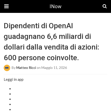
INow
Dipendenti di OpenAI
guadagnano 6,6 miliardi di
dollari dalla vendita di azioni:
600 persone coinvolte.
By
Matteo Ricci
on Maggio 11, 2026
Leggi in app