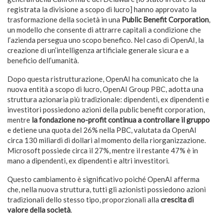
registrata la divisione a scopo di lucro] hanno approvato la
trasformazione della società in una
Public Benefit Corporation
,
un modello che consente di attrarre capitali a condizione che
l’azienda persegua uno scopo benefico. Nel caso di OpenAI, la
creazione di un’intelligenza artificiale generale sicura e a
beneficio dell’umanità.
Dopo questa ristrutturazione, OpenAI ha comunicato che la
nuova entità a scopo di lucro, OpenAI Group PBC, adotta una
struttura azionaria più tradizionale: dipendenti, ex dipendenti e
investitori possiedono azioni della public benefit corporation,
mentre
la fondazione no-profit continua a controllare il gruppo
e detiene una quota del 26% nella PBC, valutata da OpenAI
circa 130 miliardi di dollari al momento della riorganizzazione.
Microsoft possiede circa il 27%, mentre il restante 47% è in
mano a dipendenti, ex dipendenti e altri investitori.
Questo cambiamento è significativo poiché OpenAI afferma
che, nella nuova struttura, tutti gli azionisti possiedono azioni
tradizionali dello stesso tipo, proporzionali alla
crescita di
valore della società
.