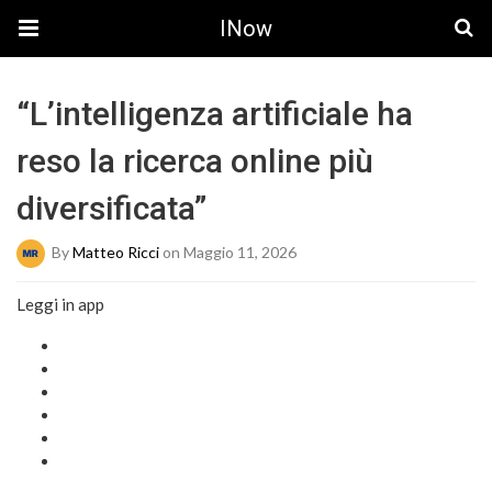
INow
“L’intelligenza artificiale ha
reso la ricerca online più
diversificata”
By
Matteo Ricci
on Maggio 11, 2026
Leggi in app