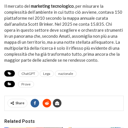
Il mercato del
marketing tecnologico
, per misurare la
complessità dell’ambiente in cui tutto ciò avviene, contava 150
piattaforme nel 2010 secondo la mappa annuale curata
dall’analista Scott Brinker. Nel 2025 ne conta 15.835. Chi
opera in questo settore deve scegliere e orchestrare strumenti
in un panorama che, secondo Amati, assomiglia non più a una
mappa di un territorio, ma a una notte stellata all’equatore. La
multipolarità della ricerca è solo il riflesso più evidente di una
complessità che ha già trasformato tutto, prima ancora che la
maggior parte delle aziende se ne rendesse conto.
ChatGPT
Lega
nazionale
Prove
Share
Related Posts