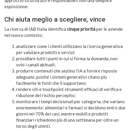
approccio strutturato e responsabile», non una semplice
esposizione.
Chi aiuta meglio a scegliere, vince
La ricerca di IAB Italia identifica
cinque priorità
per le aziende
nel nuovo contesto:
analizzare come i clienti utilizzano la ricerca generativa
per valutare prodotti e servizi;
presidiare tutti i punti in cui si forma la domanda, non
solo i canali abituali;
produrre contenuti che aiutino l’IA a fornire risposte
adeguate, poiché i sistemi generativi citano più
facilmente le fonti che li supportano;
rendere siti e touchpoint strumenti efficaci di verifica e
riduzione del rischio percepito;
monitorare i tempi decisionali per categoria, che variano
enormemente: alimentari e farmaci si decidono entro due
giorni nel 70% dei casi, mentre mobili e prodotti
finanziari richiedono più di una settimana per oltre un
terzo degli utenti.