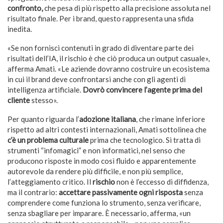
confronto,
che pesa di più rispetto alla precisione assoluta nel
risultato finale. Per i brand, questo rappresenta una sfida
inedita.
«Se non fornisci contenuti in grado di diventare parte dei
risultati dell’IA, il rischio è che ciò produca un output casuale»,
afferma Amati. «Le aziende dovranno costruire un ecosistema
in cui il brand deve confrontarsi anche con gli agenti di
intelligenza artificiale.
Dovrò convincere l’agente prima del
cliente
stesso».
Per quanto riguarda l’
adozione italiana
, che rimane inferiore
rispetto ad altri contesti internazionali, Amati sottolinea che
c’è un problema culturale
prima che tecnologico. Si tratta di
strumenti “infomagici” e non informatici, nel senso che
producono risposte in modo così fluido e apparentemente
autorevole da rendere più difficile, e non più semplice,
l’atteggiamento critico. Il
rischio
non è l’eccesso di diffidenza,
ma il contrario:
accettare passivamente ogni risposta
senza
comprendere come funziona lo strumento, senza verificare,
senza sbagliare per imparare. È necessario, afferma, «un