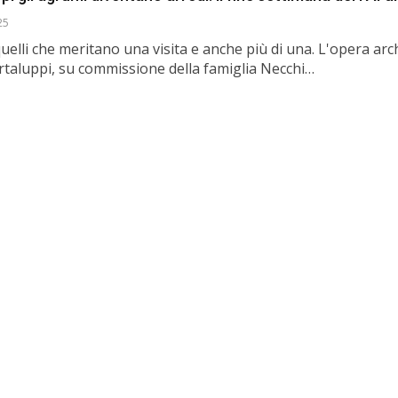
25
quelli che meritano una visita e anche più di una. L'opera arc
rtaluppi, su commissione della famiglia Necchi…