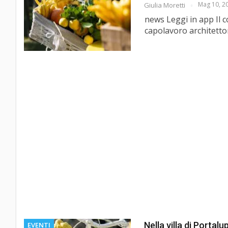
Mag 10, 2
Giulia Moretti
news Leggi in app Il c
capolavoro architetto
Nella villa di Portalu
EVENTI