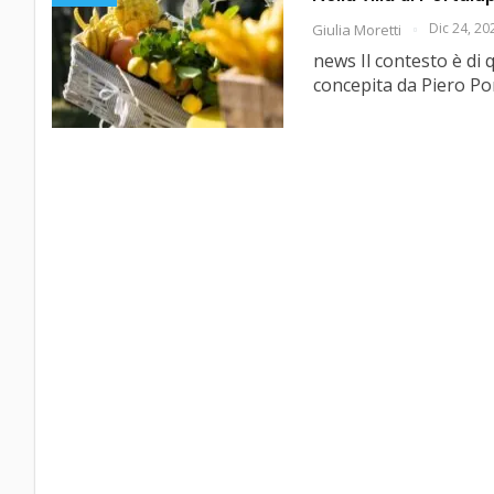
Dic 24, 20
Giulia Moretti
news Il contesto è di 
concepita da Piero Po