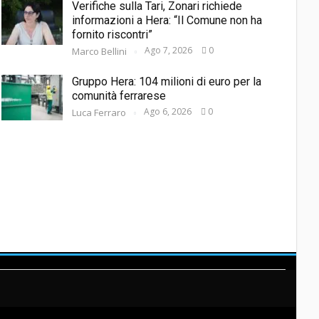
Verifiche sulla Tari, Zonari richiede
informazioni a Hera: “Il Comune non ha
fornito riscontri”
Ago 7, 2026
0
Marco Bellini
Gruppo Hera: 104 milioni di euro per la
comunità ferrarese
Ago 6, 2026
0
Luca Ferraro