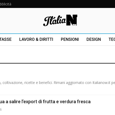
bblicità
 TASSE
LAVORO & DIRITTI
PENSIONI
DESIGN
TE
, coltivazione, ricette e benefici. Rimani aggiornato con Italianow.it pe
a a salire l’export di frutta e verdura fresca
26