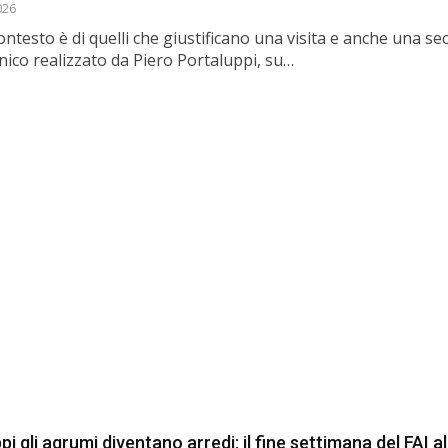
026
ontesto è di quelli che giustificano una visita e anche una sec
nico realizzato da Piero Portaluppi, su…
ppi gli agrumi diventano arredi: il fine settimana del FAI a