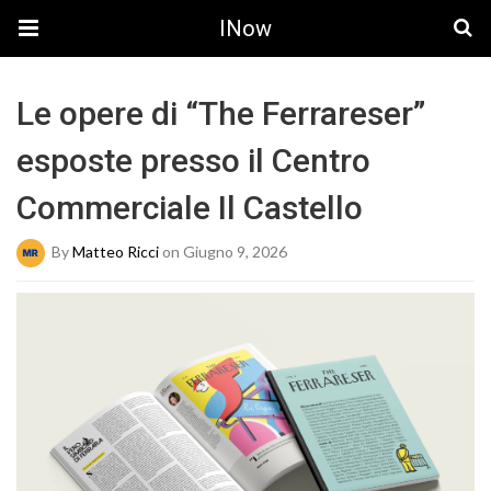
INow
Le opere di “The Ferrareser”
esposte presso il Centro
Commerciale Il Castello
By
Matteo Ricci
on Giugno 9, 2026