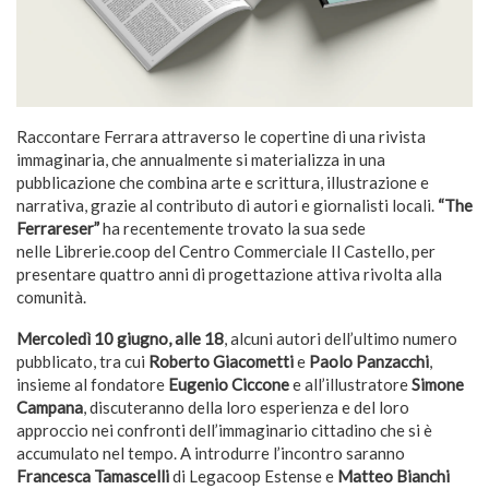
Raccontare Ferrara attraverso le copertine di una rivista
immaginaria, che annualmente si materializza in una
pubblicazione che combina arte e scrittura, illustrazione e
narrativa, grazie al contributo di autori e giornalisti locali.
“The
Ferrareser”
ha recentemente trovato la sua sede
nelle Librerie.coop del Centro Commerciale Il Castello, per
presentare quattro anni di progettazione attiva rivolta alla
comunità.
Mercoledì 10 giugno, alle 18
, alcuni autori dell’ultimo numero
pubblicato, tra cui
Roberto Giacometti
e
Paolo Panzacchi
,
insieme al fondatore
Eugenio Ciccone
e all’illustratore
Simone
Campana
, discuteranno della loro esperienza e del loro
approccio nei confronti dell’immaginario cittadino che si è
accumulato nel tempo. A introdurre l’incontro saranno
Francesca Tamascelli
di Legacoop Estense e
Matteo Bianchi