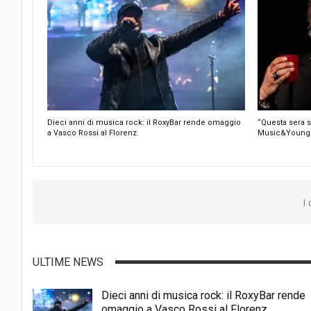
Dieci anni di musica rock: il RoxyBar rende omaggio
“Questa sera si
a Vasco Rossi al Florenz.
Music&Young
I
ULTIME NEWS
Dieci anni di musica rock: il RoxyBar rende
omaggio a Vasco Rossi al Florenz.