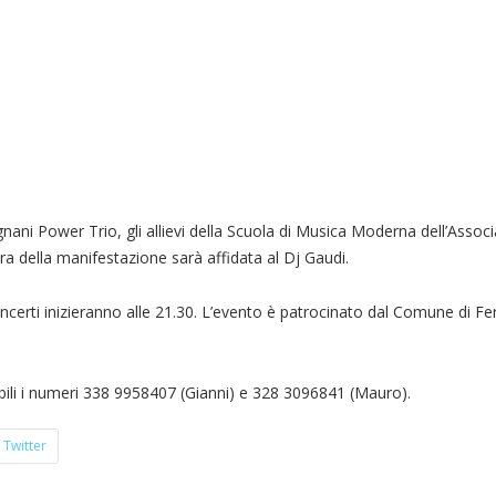
ignani Power Trio, gli allievi della Scuola di Musica Moderna dell’Assoc
ura della manifestazione sarà affidata al Dj Gaudi.
ncerti inizieranno alle 21.30. L’evento è patrocinato dal Comune di Fer
nibili i numeri 338 9958407 (Gianni) e 328 3096841 (Mauro).
Twitter