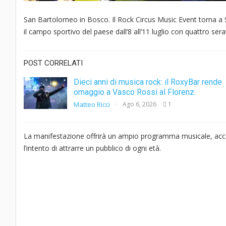
San Bartolomeo in Bosco. Il Rock Circus Music Event torna a 
il campo sportivo del paese dall’8 all’11 luglio con quattro sera
POST CORRELATI
Dieci anni di musica rock: il RoxyBar rende
omaggio a Vasco Rossi al Florenz.
Matteo Ricci
Ago 6, 2026
1
La manifestazione offrirà un ampio programma musicale, accom
l’intento di attrarre un pubblico di ogni età.