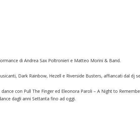
performance di Andrea Sax Poltronieri e Matteo Morini & Band.
Musicanti, Dark Rainbow, Hezell e Riverside Busters, affiancati dal dj se
ità dance con Pull The Finger ed Eleonora Paroli – A Night to Remembe
dance dagli anni Settanta fino ad oggi.