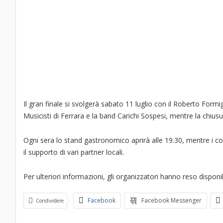
Il gran finale si svolgerà sabato 11 luglio con il Roberto Form
Musicisti di Ferrara e la band Carichi Sospesi, mentre la chius
Ogni sera lo stand gastronomico aprirà alle 19.30, mentre i co
il supporto di vari partner locali.
Per ulteriori informazioni, gli organizzatori hanno reso dispo
Facebook
Facebook Messenger
Condividere