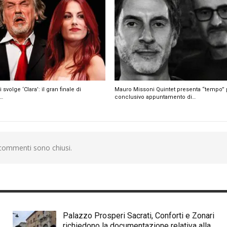
 svolge ‘Clara’: il gran finale di
Mauro Missoni Quintet presenta “tempo” p
…
conclusivo appuntamento di…
 commenti sono chiusi.
Palazzo Prosperi Sacrati, Conforti e Zonari
richiedono la documentazione relativa alla