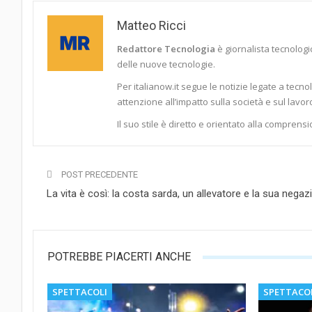
Matteo Ricci
Redattore Tecnologia
è giornalista tecnologic
delle nuove tecnologie.
Per italianow.it segue le notizie legate a tecno
attenzione all’impatto sulla società e sul lavor
Il suo stile è diretto e orientato alla comprensi
POST PRECEDENTE
La vita è così: la costa sarda, un allevatore e la sua negaz
POTREBBE PIACERTI ANCHE
SPETTACOLI
SPETTACO