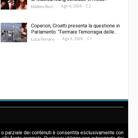
Ago 6, 2026
2
Matteo Ricci
Coperion, Croatti presenta la questione in
Parlamento: “Fermare l’emorragia delle…
Ago 5, 2026
1
Luca Ferraro
e o parziale dei contenuti è consentita esclusivamente con