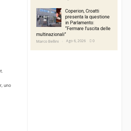
Coperion, Croatti
presenta la questione
in Parlamento:
“Fermare l’uscita delle
multinazionali”
Ago 6, 2026
0
Marco Bellini
t.
r, uno