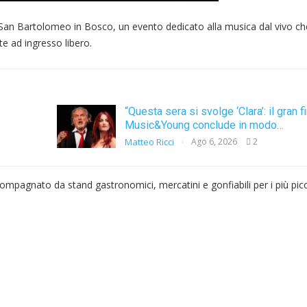
San Bartolomeo in Bosco, un evento dedicato alla musica dal vivo ch
te ad ingresso libero.
“Questa sera si svolge ‘Clara’: il gran f
Music&Young conclude in modo…
Matteo Ricci
Ago 6, 2026
2
pagnato da stand gastronomici, mercatini e gonfiabili per i più picc