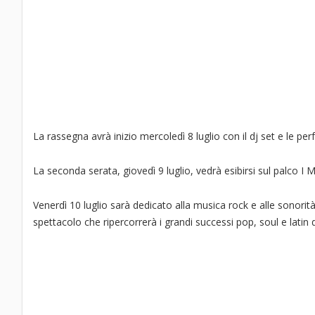
La rassegna avrà inizio mercoledì 8 luglio con il dj set e le 
La seconda serata, giovedì 9 luglio, vedrà esibirsi sul palco I 
Venerdì 10 luglio sarà dedicato alla musica rock e alle sonor
spettacolo che ripercorrerà i grandi successi pop, soul e latin 