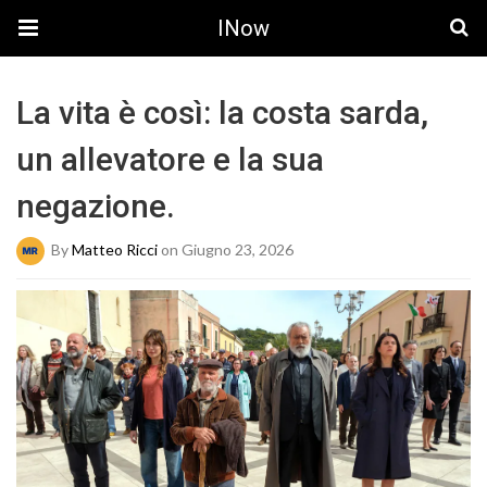
INow
La vita è così: la costa sarda,
un allevatore e la sua
negazione.
By
Matteo Ricci
on Giugno 23, 2026