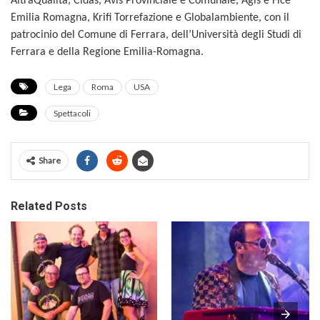
AltraQualità, Cidas, Avis Provinciale e Comunale, Agis e Fice
Emilia Romagna, Krifi Torrefazione e Globalambiente, con il
patrocinio del Comune di Ferrara, dell’Università degli Studi di
Ferrara e della Regione Emilia-Romagna.
Lega
Roma
USA
Spettacoli
Share
Related Posts