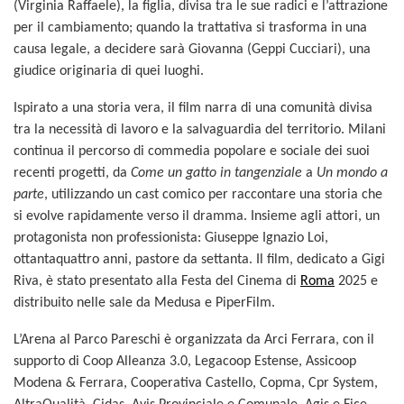
(Virginia Raffaele), la figlia, divisa tra le sue radici e l’attrazione
per il cambiamento; quando la trattativa si trasforma in una
causa legale, a decidere sarà Giovanna (Geppi Cucciari), una
giudice originaria di quei luoghi.
Ispirato a una storia vera, il film narra di una comunità divisa
tra la necessità di lavoro e la salvaguardia del territorio. Milani
continua il percorso di commedia popolare e sociale dei suoi
recenti progetti, da
Come un gatto in tangenziale
a
Un mondo a
parte
, utilizzando un cast comico per raccontare una storia che
si evolve rapidamente verso il dramma. Insieme agli attori, un
protagonista non professionista: Giuseppe Ignazio Loi,
ottantaquattro anni, pastore da settanta. Il film, dedicato a Gigi
Riva, è stato presentato alla Festa del Cinema di
Roma
2025 e
distribuito nelle sale da Medusa e PiperFilm.
L’Arena al Parco Pareschi è organizzata da Arci Ferrara, con il
supporto di Coop Alleanza 3.0, Legacoop Estense, Assicoop
Modena & Ferrara, Cooperativa Castello, Copma, Cpr System,