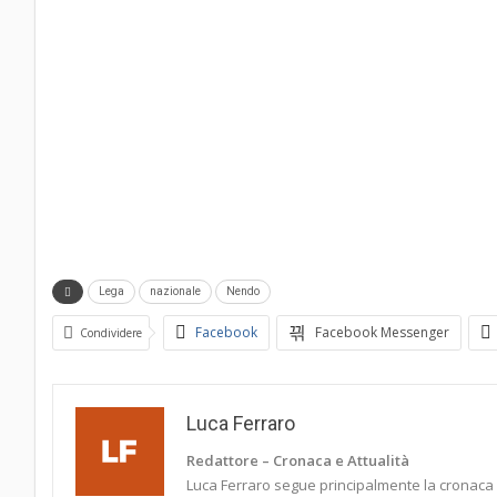
Lega
nazionale
Nendo
Facebook
Facebook Messenger
Condividere
Luca Ferraro
Redattore – Cronaca e Attualità
Luca Ferraro segue principalmente la cronaca it