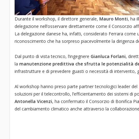
Durante il workshop, il direttore generale,
Mauro Monti
, ha 
delegazione nell’osservare direttamente come il Consorzio aff
La delegazione danese ha, infatti, considerato Ferrara come u
riconoscimento che ha sorpreso piacevolmente la dirigenza del
Dal punto di vista tecnico, l’ingegnere
Gianluca Forlani
, dire
la
manutenzione predittiva che sfrutta le potenzialità dell
infrastrutture e di prevedere guasti o necessità di intervento,
Al workshop hanno preso parte partner tecnologici leader de
soluzioni per il telecontrollo, l’efficientamento dei sistemi di po
Antonella Vicenzi
, ha confermato il Consorzio di Bonifica Pi
del cambiamento climatico anche attraverso la collaborazione 