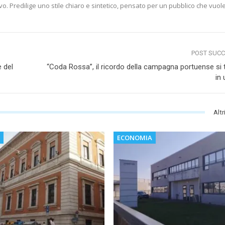
vo. Predilige uno stile chiaro e sintetico, pensato per un pubblico che vuol
POST SUC
 del
“Coda Rossa”, il ricordo della campagna portuense si
in
Altr
ECONOMIA