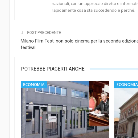
nazionali, con un approccio diretto e informati
rapidamente cosa sta succedendo e perché.
POST PRECEDENTE
Milano Film Fest, non solo cinema per la seconda edizione
festival
POTREBBE PIACERTI ANCHE
ECONOMIA
ECONOMIA