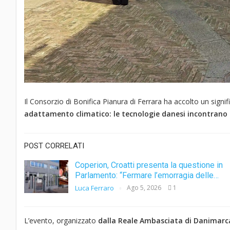
Il Consorzio di Bonifica Pianura di Ferrara ha accolto un signif
adattamento climatico: le tecnologie danesi incontrano il
POST CORRELATI
Coperion, Croatti presenta la questione in
Parlamento: “Fermare l’emorragia delle…
Luca Ferraro
Ago 5, 2026
1
L’evento, organizzato
dalla Reale Ambasciata di Danimarca 