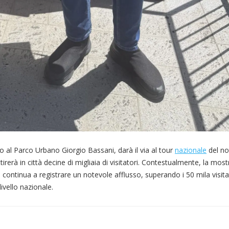
o al Parco Urbano Giorgio Bassani, darà il via al tour
nazionale
del no
rerà in città decine di migliaia di visitatori. Contestualmente, la mos
ontinua a registrare un notevole afflusso, superando i 50 mila visita
livello nazionale.