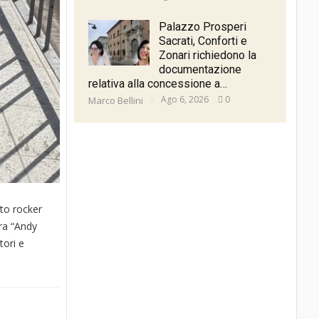
Palazzo Prosperi
Sacrati, Conforti e
Zonari richiedono la
documentazione
relativa alla concessione a…
Ago 6, 2026
0
Marco Bellini
to rocker
tra “Andy
tori e