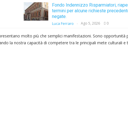
Fondo Indennizzo Risparmiatori, riape
termini per alcune richieste precede
negate.
Luca Ferraro
Ago 5, 2026
0
rappresentano molto più che semplici manifestazioni. Sono opportunità
trando la nostra capacità di competere tra le principali mete culturali e t