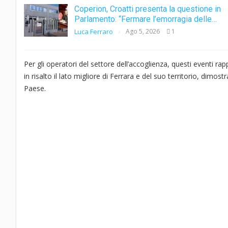
Coperion, Croatti presenta la questione in
Parlamento: “Fermare l’emorragia delle…
Luca Ferraro
Ago 5, 2026
1
Per gli operatori del settore dell’accoglienza, questi eventi 
in risalto il lato migliore di Ferrara e del suo territorio, dimos
Paese.