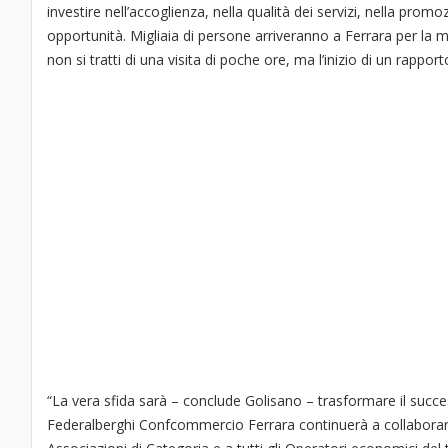
investire nell’accoglienza, nella qualità dei servizi, nella pro
opportunità. Migliaia di persone arriveranno a Ferrara per la m
non si tratti di una visita di poche ore, ma l’inizio di un rapport
“La vera sfida sarà – conclude Golisano – trasformare il succes
Federalberghi Confcommercio Ferrara continuerà a collaborare 