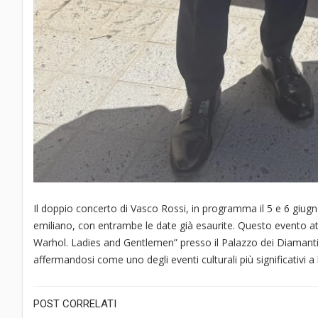
Il doppio concerto di Vasco Rossi, in programma il 5 e 6 giugn
emiliano, con entrambe le date già esaurite. Questo evento atti
Warhol. Ladies and Gentlemen” presso il Palazzo dei Diamanti c
affermandosi come uno degli eventi culturali più significativi a 
POST CORRELATI