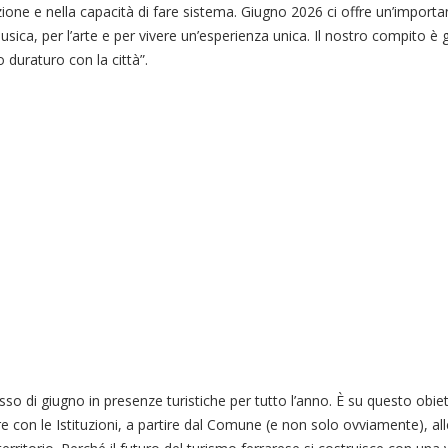
mozione e nella capacità di fare sistema. Giugno 2026 ci offre un’importa
usica, per l’arte e per vivere un’esperienza unica. Il nostro compito è 
o duraturo con la città”.
so di giugno in presenze turistiche per tutto l’anno. È su questo obie
con le Istituzioni, a partire dal Comune (e non solo ovviamente), all