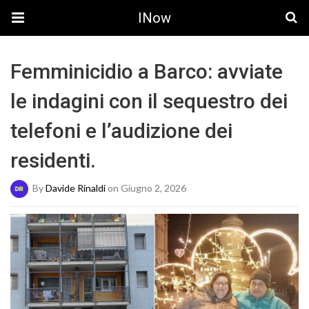
INow
Femminicidio a Barco: avviate
le indagini con il sequestro dei
telefoni e l’audizione dei
residenti.
By
Davide Rinaldi
on Giugno 2, 2026