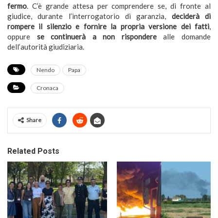
fermo
. C’è grande attesa per comprendere se, di fronte al
giudice, durante l’interrogatorio di garanzia,
deciderà di
rompere il silenzio e fornire la propria versione dei fatti
,
oppure
se continuerà a non rispondere
alle domande
dell’autorità giudiziaria.
Nendo
Papa
Cronaca
Share
Related Posts