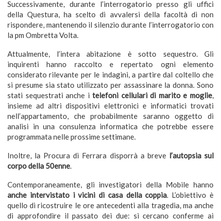
Successivamente, durante l’interrogatorio presso gli uffici
della Questura, ha scelto di avvalersi della facoltà di non
rispondere, mantenendo il silenzio durante l’interrogatorio con
la pm Ombretta Volta.
Attualmente, l’intera abitazione è sotto sequestro. Gli
inquirenti hanno raccolto e repertato ogni elemento
considerato rilevante per le indagini, a partire dal coltello che
si presume sia stato utilizzato per assassinare la donna. Sono
stati sequestrati anche i
telefoni cellulari di marito e moglie
,
insieme ad altri dispositivi elettronici e informatici trovati
nell’appartamento, che probabilmente saranno oggetto di
analisi in una consulenza informatica che potrebbe essere
programmata nelle prossime settimane.
Inoltre, la Procura di Ferrara disporrà a breve
l’autopsia sul
corpo della 50enne
.
Contemporaneamente, gli investigatori della Mobile hanno
anche intervistato i vicini di casa della coppia
. L’obiettivo è
quello di ricostruire le ore antecedenti alla tragedia, ma anche
di approfondire il passato dei due: si cercano conferme ai