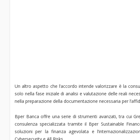
Un altro aspetto che l’accordo intende valorizzare è la cons
solo nella fase iniziale di analisi e valutazione delle reali ne
nella preparazione della documentazione necessaria per l’aff
Bper Banca offre una serie di strumenti avanzati, tra cui Gre
consulenza specializzata tramite il Bper Sustainable Financ
soluzioni per la finanza agevolata e l’internazionalizzazi
Cybersecurity e All Risks.