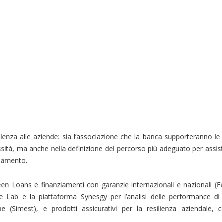
ulenza alle aziende: sia l’associazione che la banca supporteranno l
cessità, ma anche nella definizione del percorso più adeguato per assis
idamento.
en Loans e finanziamenti con garanzie internazionali e nazionali (Fe
e Lab e la piattaforma Synesgy per l’analisi delle performance di s
one (Simest), e prodotti assicurativi per la resilienza aziendale,