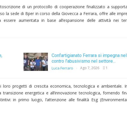
oscrizione di un protocollo di cooperazione finalizzato a supporta
esso la sede di Bper in corso della Giovecca a Ferrara, offre alle imp
 essere aumentata in base all’espansione delle attività nei terr
e,
Confartigianato Ferrara si impegna nell
contro l’abusivismo nel settore…
Luca Ferraro
Ago 7, 2026
1
ei loro progetti di crescita economica, tecnologica e ambientale. In
lla transizione energetica e all’innovazione tecnologica, fornendo fi
tintivi: in primo luogo, l’attenzione alle finalità Esg (Environmenta