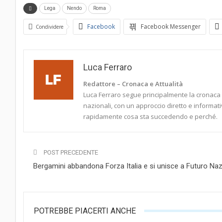
Lega
Nendo
Roma
Facebook
Facebook Messenger
Condividere
Luca Ferraro
Redattore – Cronaca e Attualità
Luca Ferraro segue principalmente la cronaca it
nazionali, con un approccio diretto e informati
rapidamente cosa sta succedendo e perché.
POST PRECEDENTE
Bergamini abbandona Forza Italia e si unisce a Futuro Naz
POTREBBE PIACERTI ANCHE