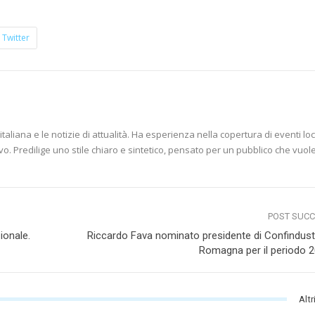
Twitter
aliana e le notizie di attualità. Ha esperienza nella copertura di eventi loc
vo. Predilige uno stile chiaro e sintetico, pensato per un pubblico che vuol
POST SUC
ionale.
Riccardo Fava nominato presidente di Confindustr
Romagna per il periodo 
Altr