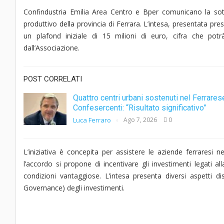
Confindustria Emilia Area Centro e Bper comunicano la sott
produttivo della provincia di Ferrara. L’intesa, presentata pr
un plafond iniziale di 15 milioni di euro, cifra che potrà
dall’Associazione.
POST CORRELATI
Quattro centri urbani sostenuti nel Ferrares
Confesercenti: “Risultato significativo”
Luca Ferraro
Ago 7, 2026
0
L’iniziativa è concepita per assistere le aziende ferraresi n
l’accordo si propone di incentivare gli investimenti legati a
condizioni vantaggiose. L’intesa presenta diversi aspetti dis
Governance) degli investimenti.