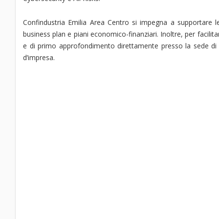
Confindustria Emilia Area Centro si impegna a supportare 
business plan e piani economico-finanziari. Inoltre, per facilitar
e di primo approfondimento direttamente presso la sede di Fe
d’impresa.