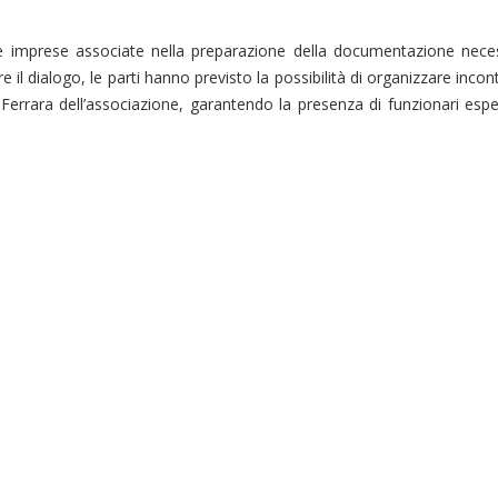
le imprese associate nella preparazione della documentazione nece
e il dialogo, le parti hanno previsto la possibilità di organizzare incont
rrara dell’associazione, garantendo la presenza di funzionari esper