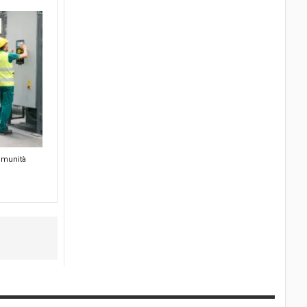
omunità