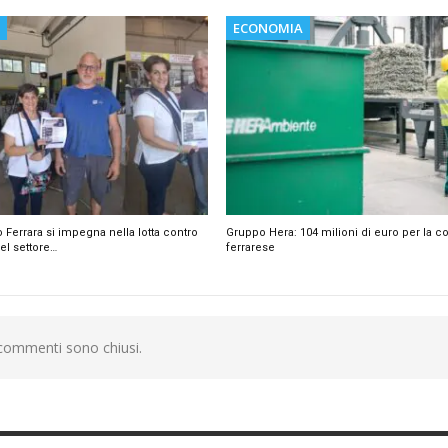
ECONOMIA
o Ferrara si impegna nella lotta contro
Gruppo Hera: 104 milioni di euro per la c
el settore…
ferrarese
 commenti sono chiusi.