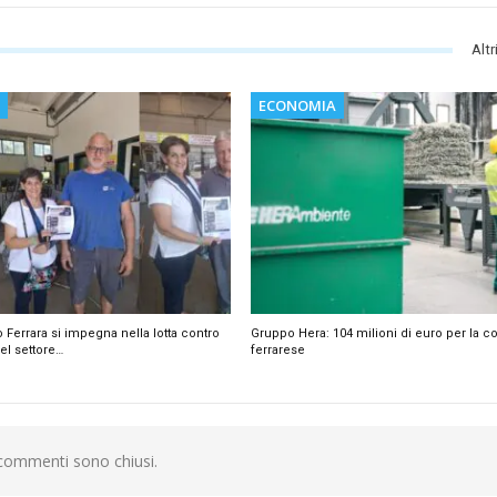
Altr
ECONOMIA
o Ferrara si impegna nella lotta contro
Gruppo Hera: 104 milioni di euro per la c
el settore…
ferrarese
 commenti sono chiusi.