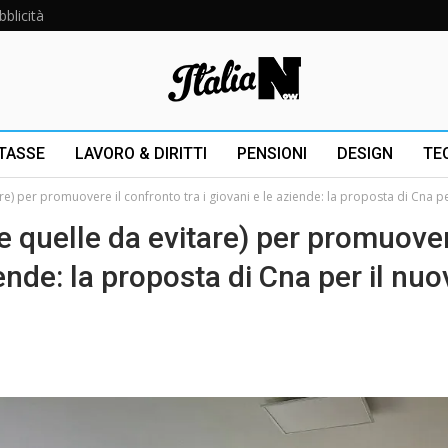
bblicità
 TASSE
LAVORO & DIRITTI
PENSIONI
DESIGN
TE
re) per promuovere il confronto tra i giovani e le aziende: la proposta di Cna p
(e quelle da evitare) per promuover
iende: la proposta di Cna per il nu