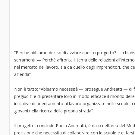
“Perché abbiamo deciso di avviare questo progetto? — chiarisc
serramenti — Perché affronta il tema delle relazioni all’interno
nel mercato del lavoro, sia da quello degli imprenditori, che c
azienda”.
Non è tutto: “Abbiamo necessità — prosegue Andreatti — di fo
pregiudizi e di presentare loro in modo efficace il mondo del
iniziative di orientamento al lavoro organizzate nelle scuole, c
giovani nella ricerca della propria strada”.
Il progetto, conclude Paola Andreatti, è nato nell’area del Med
precisione che necessita di collaborare con le scuole e di farsi