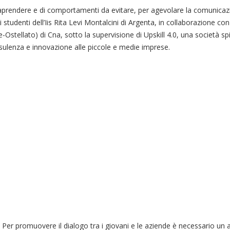
raprendere e di comportamenti da evitare, per agevolare la comunicazi
studenti dell’Iis Rita Levi Montalcini di Argenta, in collaborazione co
stellato) di Cna, sotto la supervisione di Upskill 4.0, una società sp
nsulenza e innovazione alle piccole e medie imprese.
Per promuovere il dialogo tra i giovani e le aziende è necessario un 