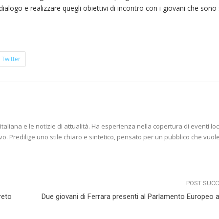
l dialogo e realizzare quegli obiettivi di incontro con i giovani che sono 
Twitter
aliana e le notizie di attualità. Ha esperienza nella copertura di eventi loc
vo. Predilige uno stile chiaro e sintetico, pensato per un pubblico che vuol
POST SUC
reto
Due giovani di Ferrara presenti al Parlamento Europeo a