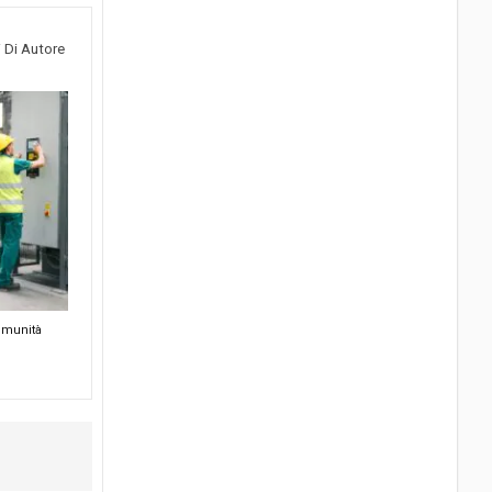
i Di Autore
omunità