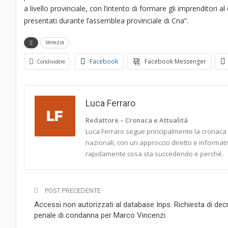
a livello provinciale, con l’intento di formare gli imprenditori a
presentati durante l’assemblea provinciale di Cna”.
Venezia
Facebook
Facebook Messenger
Condividere
Luca Ferraro
Redattore – Cronaca e Attualità
Luca Ferraro segue principalmente la cronaca it
nazionali, con un approccio diretto e informati
rapidamente cosa sta succedendo e perché.
POST PRECEDENTE
Accessi non autorizzati al database Inps. Richiesta di dec
penale di condanna per Marco Vincenzi.